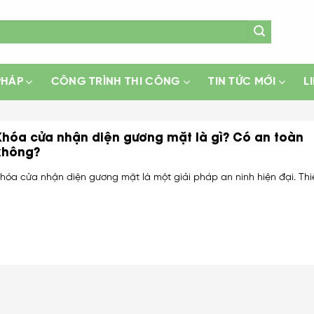
PHÁP
CÔNG TRÌNH THI CÔNG
TIN TỨC MỚI
L
Khóa cửa nhận diện gương mặt là gì? Có an toàn
không?
hóa cửa nhận diện gương mặt là một giải pháp an ninh hiện đại. Thiết 