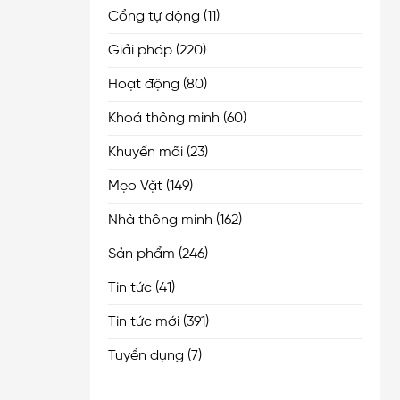
Cổng tự động
(11)
Giải pháp
(220)
Hoạt động
(80)
Khoá thông minh
(60)
Khuyến mãi
(23)
Mẹo Vặt
(149)
Nhà thông minh
(162)
Sản phẩm
(246)
Tin tức
(41)
Tin tức mới
(391)
Tuyển dụng
(7)