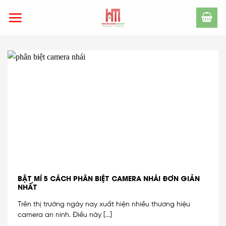
Skip
to
content
BẬT MÍ 5 CÁCH PHÂN BIỆT CAMERA NHÁI ĐƠN GIẢN
NHẤT
Trên thị trường ngày nay xuất hiện nhiều thương hiệu
camera an ninh. Điều này [...]