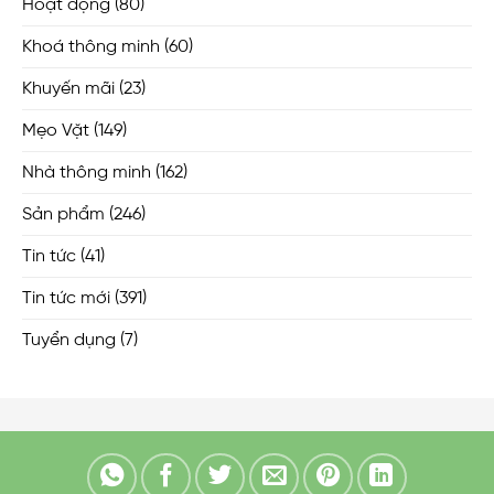
Hoạt động
(80)
Khoá thông minh
(60)
Khuyến mãi
(23)
Mẹo Vặt
(149)
Nhà thông minh
(162)
Sản phẩm
(246)
Tin tức
(41)
Tin tức mới
(391)
Tuyển dụng
(7)