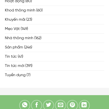
Hoạt động
(80)
Khoá thông minh
(60)
Khuyến mãi
(23)
Mẹo Vặt
(149)
Nhà thông minh
(162)
Sản phẩm
(246)
Tin tức
(41)
Tin tức mới
(391)
Tuyển dụng
(7)