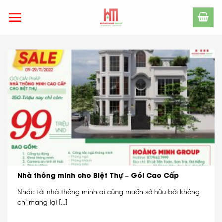
Skip
to
content
Nhà thông minh cho Biệt Thự – Gói Cao Cấp
Nhắc tới nhà thông minh ai cũng muốn sở hữu bởi không
chỉ mang lại [...]