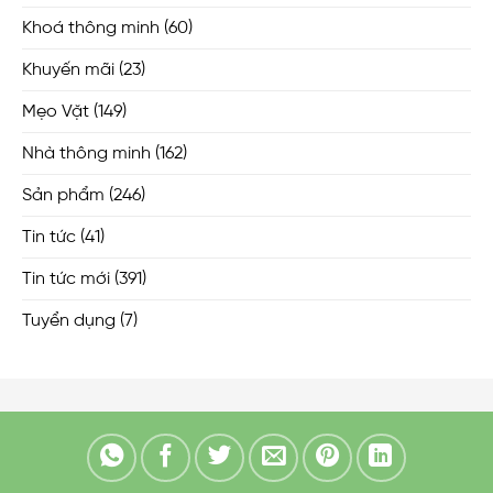
Khoá thông minh
(60)
Khuyến mãi
(23)
Mẹo Vặt
(149)
Nhà thông minh
(162)
Sản phẩm
(246)
Tin tức
(41)
Tin tức mới
(391)
Tuyển dụng
(7)