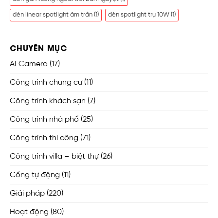
đèn linear spotlight âm trần
(1)
đèn spotlight trụ 10W
(1)
CHUYÊN MỤC
AI Camera
(17)
Công trình chung cư
(11)
Công trình khách sạn
(7)
Công trình nhà phố
(25)
Công trình thi công
(71)
Công trình villa – biệt thự
(26)
Cổng tự động
(11)
Giải pháp
(220)
Hoạt động
(80)