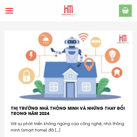
Skip
to
content
THỊ TRƯỜNG NHÀ THÔNG MINH VÀ NHỮNG THAY ĐỔI
TRONG NĂM 2024
Với sự phát triển không ngừng của công nghệ, nhà thông
minh (smart home) đã [...]