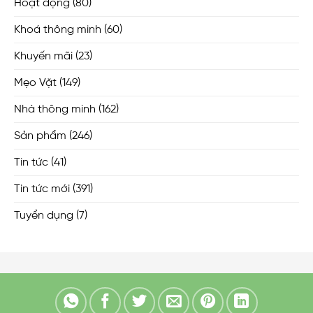
Hoạt động
(80)
Khoá thông minh
(60)
Khuyến mãi
(23)
Mẹo Vặt
(149)
Nhà thông minh
(162)
Sản phẩm
(246)
Tin tức
(41)
Tin tức mới
(391)
Tuyển dụng
(7)