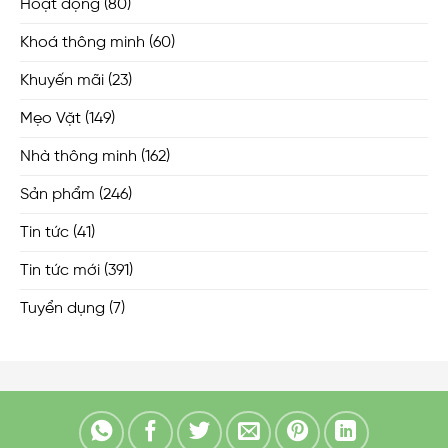
Hoạt động
(80)
Khoá thông minh
(60)
Khuyến mãi
(23)
Mẹo Vặt
(149)
Nhà thông minh
(162)
Sản phẩm
(246)
Tin tức
(41)
Tin tức mới
(391)
Tuyển dụng
(7)