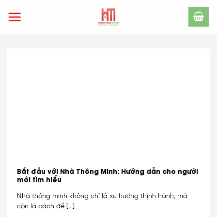
Skip
to
content
Bắt đầu với Nhà Thông Minh: Hướng dẫn cho người
mới tìm hiểu
Nhà thông minh không chỉ là xu hướng thịnh hành, mà
còn là cách để [...]