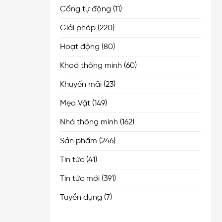
Cổng tự động
(11)
Giải pháp
(220)
Hoạt động
(80)
Khoá thông minh
(60)
Khuyến mãi
(23)
Mẹo Vặt
(149)
Nhà thông minh
(162)
Sản phẩm
(246)
Tin tức
(41)
Tin tức mới
(391)
Tuyển dụng
(7)