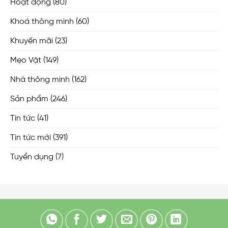
Hoạt động
(80)
Khoá thông minh
(60)
Khuyến mãi
(23)
Mẹo Vặt
(149)
Nhà thông minh
(162)
Sản phẩm
(246)
Tin tức
(41)
Tin tức mới
(391)
Tuyển dụng
(7)