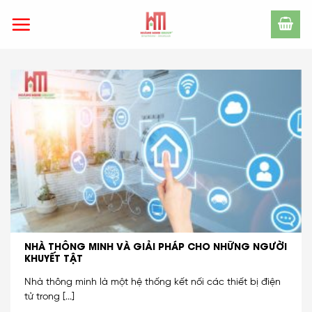
Skip
to
content
NHÀ THÔNG MINH VÀ GIẢI PHÁP CHO NHỮNG NGƯỜI
KHUYẾT TẬT
Nhà thông minh là một hệ thống kết nối các thiết bị điện
tử trong [...]