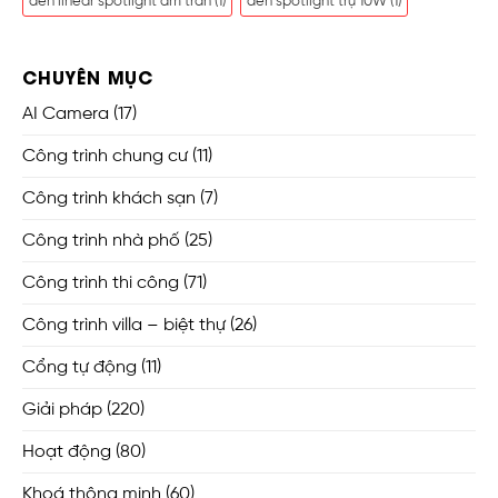
đèn linear spotlight âm trần
(1)
đèn spotlight trụ 10W
(1)
CHUYÊN MỤC
AI Camera
(17)
Công trình chung cư
(11)
Công trình khách sạn
(7)
Công trình nhà phố
(25)
Công trình thi công
(71)
Công trình villa – biệt thự
(26)
Cổng tự động
(11)
Giải pháp
(220)
Hoạt động
(80)
Khoá thông minh
(60)