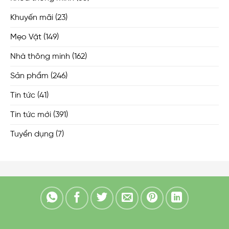
Khuyến mãi
(23)
Mẹo Vặt
(149)
Nhà thông minh
(162)
Sản phẩm
(246)
Tin tức
(41)
Tin tức mới
(391)
Tuyển dụng
(7)