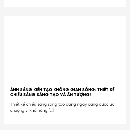
ÁNH SÁNG KIẾN TẠO KHÔNG GIAN SỐNG: THIẾT KẾ
CHIẾU SÁNG SÁNG TẠO VÀ ẤN TƯỢNG!
Thiết kế chiếu sáng sáng tạo đang ngày càng được ưa
chuộng vì khả năng [...]