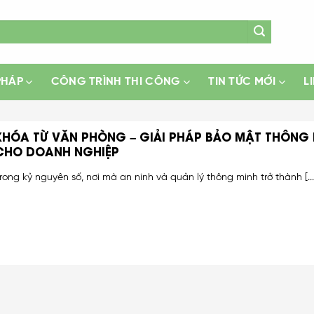
PHÁP
CÔNG TRÌNH THI CÔNG
TIN TỨC MỚI
L
KHÓA TỪ VĂN PHÒNG – GIẢI PHÁP BẢO MẬT THÔNG
CHO DOANH NGHIỆP
rong kỷ nguyên số, nơi mà an ninh và quản lý thông minh trở thành [...