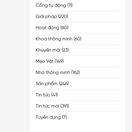
Cổng tự động
(11)
Giải pháp
(220)
Hoạt động
(80)
Khoá thông minh
(60)
Khuyến mãi
(23)
Mẹo Vặt
(149)
Nhà thông minh
(162)
Sản phẩm
(246)
Tin tức
(41)
Tin tức mới
(391)
Tuyển dụng
(7)