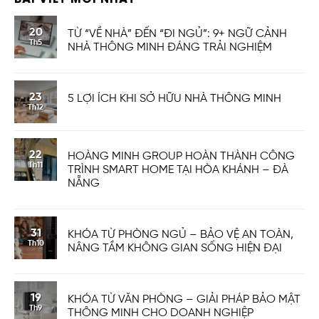
20
TỪ “VỀ NHÀ” ĐẾN “ĐI NGỦ”: 9+ NGỮ CẢNH
Th5
NHÀ THÔNG MINH ĐÁNG TRẢI NGHIỆM
23
5 LỢI ÍCH KHI SỞ HỮU NHÀ THÔNG MINH
Th12
22
HOÀNG MINH GROUP HOÀN THÀNH CÔNG
Th11
TRÌNH SMART HOME TẠI HÒA KHÁNH – ĐÀ
NẴNG
31
KHÓA TỪ PHÒNG NGỦ – BẢO VỆ AN TOÀN,
Th10
NÂNG TẦM KHÔNG GIAN SỐNG HIỆN ĐẠI
19
KHÓA TỪ VĂN PHÒNG – GIẢI PHÁP BẢO MẬT
Th9
THÔNG MINH CHO DOANH NGHIỆP