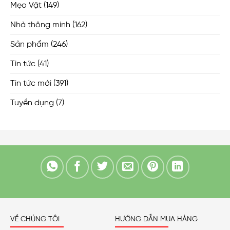
Mẹo Vặt
(149)
Nhà thông minh
(162)
Sản phẩm
(246)
Tin tức
(41)
Tin tức mới
(391)
Tuyển dụng
(7)
VỀ CHÚNG TÔI
HƯỚNG DẪN MUA HÀNG