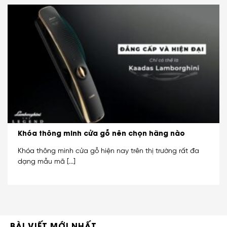
Khóa thông minh cửa gỗ nên chọn hãng nào
Khóa thông minh cửa gỗ hiện nay trên thị trường rất đa
dạng mẫu mã [...]
BÀI VIẾT MỚI NHẤT