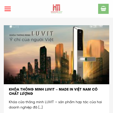
Skip
to
content
KHÓA THÔNG MINH LUVIT – MADE IN VIỆT NAM CÓ
CHẤT LƯỢNG
Khóa cửa thông minh LUVIT – sản phẩm hợp tác của hai
doanh nghiệp đã [...]