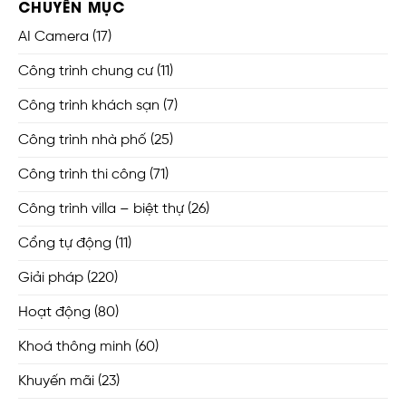
CHUYÊN MỤC
AI Camera
(17)
Công trình chung cư
(11)
Công trình khách sạn
(7)
Công trình nhà phố
(25)
Công trình thi công
(71)
Công trình villa – biệt thự
(26)
Cổng tự động
(11)
Giải pháp
(220)
Hoạt động
(80)
Khoá thông minh
(60)
Khuyến mãi
(23)