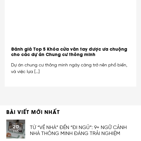
Đánh giá Top 5 Khóa cửa vân tay được ưa chuộng
cho các dự án Chung cư thông minh
Dự án chung cư thông minh ngày càng trở nên phổ biến,
và việc lựa [...]
BÀI VIẾT MỚI NHẤT
20
TỪ “VỀ NHÀ” ĐẾN “ĐI NGỦ”: 9+ NGỮ CẢNH
Th5
NHÀ THÔNG MINH ĐÁNG TRẢI NGHIỆM