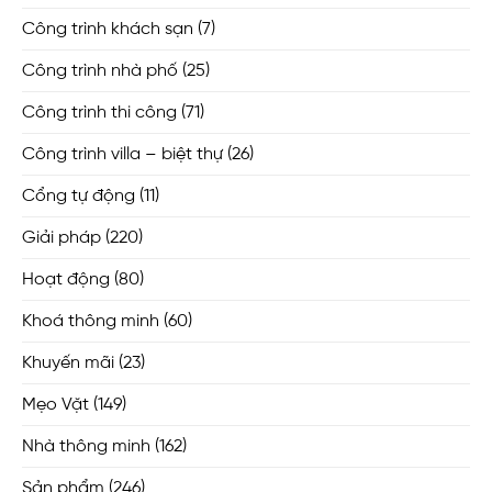
Công trình khách sạn
(7)
Công trình nhà phố
(25)
Công trình thi công
(71)
Công trình villa – biệt thự
(26)
Cổng tự động
(11)
Giải pháp
(220)
Hoạt động
(80)
Khoá thông minh
(60)
Khuyến mãi
(23)
Mẹo Vặt
(149)
Nhà thông minh
(162)
Sản phẩm
(246)