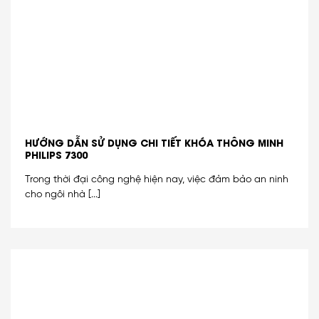
HƯỚNG DẪN SỬ DỤNG CHI TIẾT KHÓA THÔNG MINH
PHILIPS 7300
Trong thời đại công nghệ hiện nay, việc đảm bảo an ninh
cho ngôi nhà [...]