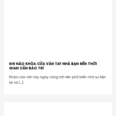
KHI NÀO KHÓA CỬA VÂN TAY NHÀ BẠN ĐẾN THỜI
GIAN CẦN BẢO TRÌ
Khóa cửa vân tay ngày càng trở nên phổ biến nhờ sự tiện
lợi và [...]