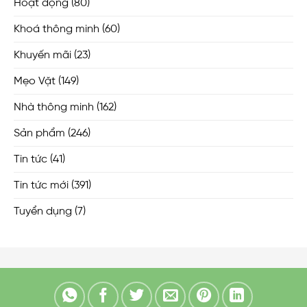
Hoạt động
(80)
Khoá thông minh
(60)
Khuyến mãi
(23)
Mẹo Vặt
(149)
Nhà thông minh
(162)
Sản phẩm
(246)
Tin tức
(41)
Tin tức mới
(391)
Tuyển dụng
(7)