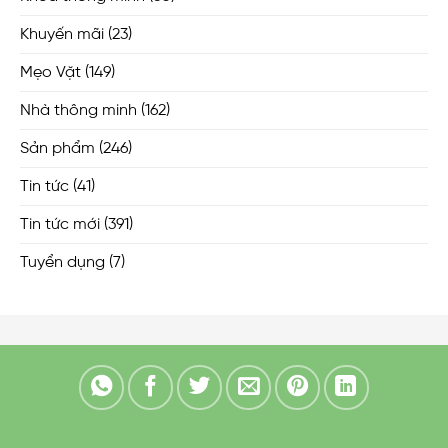
Khuyến mãi
(23)
Mẹo Vặt
(149)
Nhà thông minh
(162)
Sản phẩm
(246)
Tin tức
(41)
Tin tức mới
(391)
Tuyển dụng
(7)