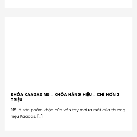
KHÓA KAADAS M5 – KHÓA HÀNG HIỆU – CHỈ HƠN 3
TRIỆU
M5 là sản phẩm khóa cửa vân tay mới ra mắt của thương
hiệu Kaadas. [...]