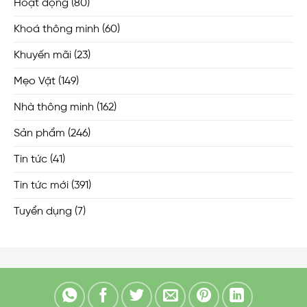
Hoạt động
(80)
Khoá thông minh
(60)
Khuyến mãi
(23)
Mẹo Vặt
(149)
Nhà thông minh
(162)
Sản phẩm
(246)
Tin tức
(41)
Tin tức mới
(391)
Tuyển dụng
(7)