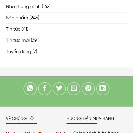
Nhà thông minh
(162)
Sản phẩm
(246)
Tin tức
(41)
Tin tức mới
(391)
Tuyển dụng
(7)
VỀ CHÚNG TÔI
HƯỚNG DẪN MUA HÀNG