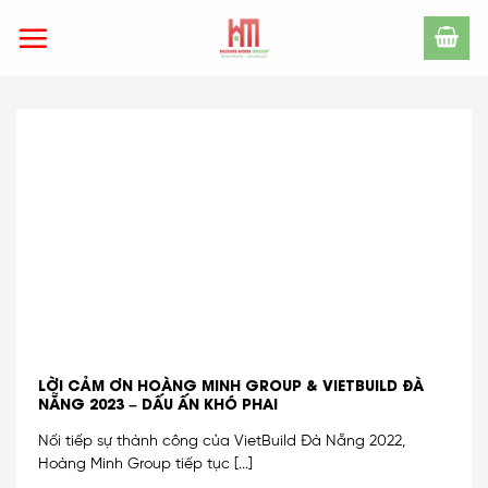
Skip
to
content
LỜI CẢM ƠN HOÀNG MINH GROUP & VIETBUILD ĐÀ
NẴNG 2023 – DẤU ẤN KHÓ PHAI
Nối tiếp sự thành công của VietBuild Đà Nẵng 2022,
Hoàng Minh Group tiếp tục [...]