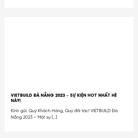
VIETBUILD ĐÀ NẴNG 2023 – SỰ KIỆN HOT NHẤT HÈ
NÀY!
Kính gửi: Quý Khách Hàng, Quý đối tác! VIETBUILD Đà
Nẵng 2023 – Một sự [...]