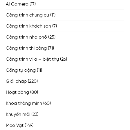
AI Camera
(17)
Công trình chung cư
(11)
Công trình khách sạn
(7)
Công trình nhà phố
(25)
Công trình thi công
(71)
Công trình villa – biệt thự
(26)
Cổng tự động
(11)
Giải pháp
(220)
Hoạt động
(80)
Khoá thông minh
(60)
Khuyến mãi
(23)
Mẹo Vặt
(149)