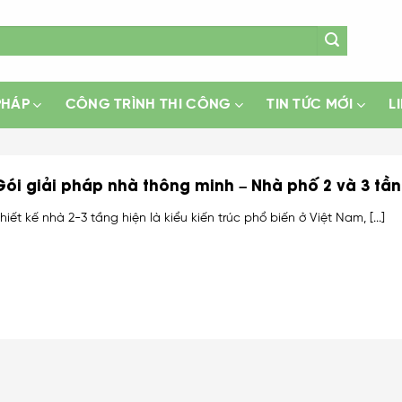
PHÁP
CÔNG TRÌNH THI CÔNG
TIN TỨC MỚI
L
Gói giải pháp nhà thông minh – Nhà phố 2 và 3 tầ
hiết kế nhà 2-3 tầng hiện là kiểu kiến trúc phổ biến ở Việt Nam, [...]