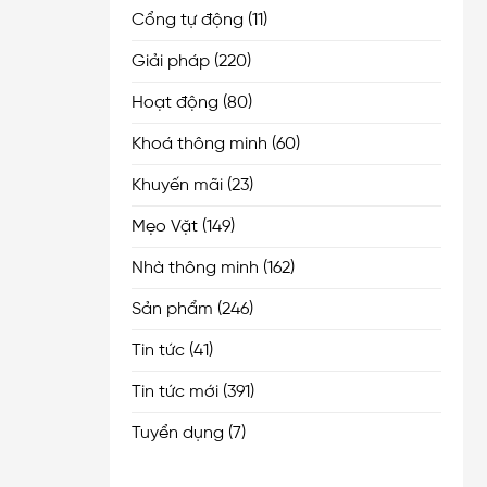
Cổng tự động
(11)
Giải pháp
(220)
Hoạt động
(80)
Khoá thông minh
(60)
Khuyến mãi
(23)
Mẹo Vặt
(149)
Nhà thông minh
(162)
Sản phẩm
(246)
Tin tức
(41)
Tin tức mới
(391)
Tuyển dụng
(7)