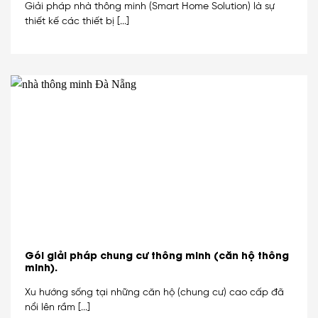
Giải pháp nhà thông minh (Smart Home Solution) là sự
thiết kế các thiết bị [...]
Gói giải pháp chung cư thông minh (căn hộ thông
minh).
Xu hướng sống tại những căn hộ (chung cư) cao cấp đã
nổi lên rầm [...]