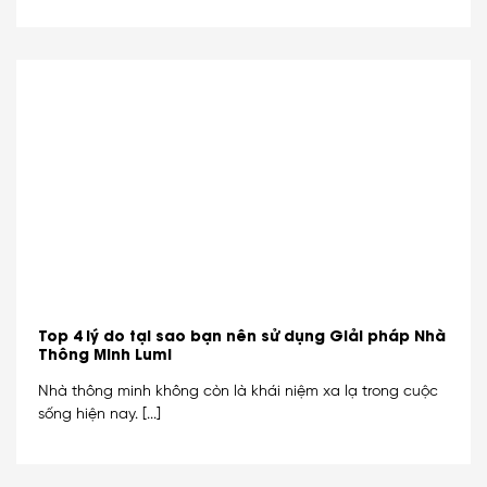
Top 4 lý do tại sao bạn nên sử dụng Giải pháp Nhà
Thông Minh Lumi
Nhà thông minh không còn là khái niệm xa lạ trong cuộc
sống hiện nay. [...]