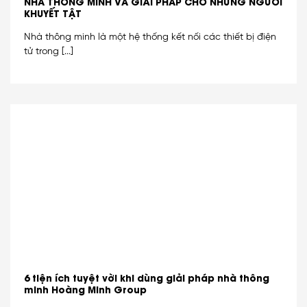
NHÀ THÔNG MINH VÀ GIẢI PHÁP CHO NHỮNG NGƯỜI
KHUYẾT TẬT
Nhà thông minh là một hệ thống kết nối các thiết bị điện
tử trong [...]
6 tiện ích tuyệt vời khi dùng giải pháp nhà thông
minh Hoàng Minh Group