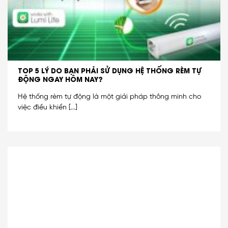
TOP 5 LÝ DO BẠN PHẢI SỬ DỤNG HỆ THỐNG RÈM TỰ
ĐỘNG NGAY HÔM NAY?
Hệ thống rèm tự động là một giải pháp thông minh cho
việc điều khiển [...]