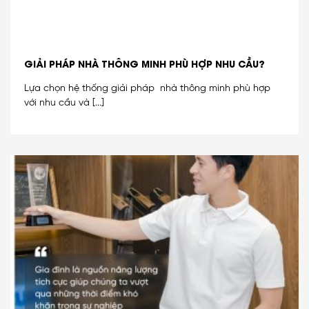
GIẢI PHÁP NHÀ THÔNG MINH PHÙ HỢP NHU CẦU?
Lựa chọn hệ thống giải pháp nhà thông minh phù hợp
với nhu cầu và [...]