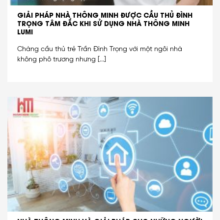
GIẢI PHÁP NHÀ THÔNG MINH ĐƯỢC CẦU THỦ ĐÌNH
TRỌNG TÂM ĐẮC KHI SỬ DỤNG NHÀ THÔNG MINH
LUMI
Chàng cầu thủ trẻ Trần Đình Trọng với một ngôi nhà
không phô trương nhưng [...]