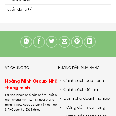
Tuyển dụng
(7)
VỀ CHÚNG TÔI
HƯỚNG DẪN MUA HÀNG
Hoàng Minh Group_Nhà
Chính sách bảo hành
thông minh
Chính sách đổi trả
Là Nhà phân phối sản phẩm Thiết bị
Dành cho doanh nghiệp
điện thông minh Lumi, Khóa thông
minh Philips, Kaadas, LuVit ( Việt Tiệp
Hướng dẫn mua hàng
), PHGLock tại Đà Nẵng.