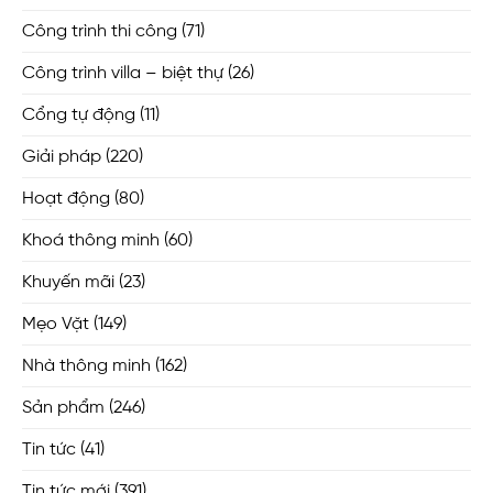
Công trình thi công
(71)
Công trình villa – biệt thự
(26)
Cổng tự động
(11)
Giải pháp
(220)
Hoạt động
(80)
Khoá thông minh
(60)
Khuyến mãi
(23)
Mẹo Vặt
(149)
Nhà thông minh
(162)
Sản phẩm
(246)
Tin tức
(41)
Tin tức mới
(391)