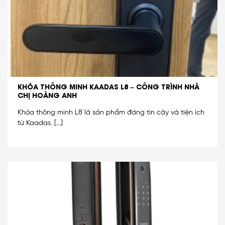
KHÓA THÔNG MINH KAADAS L8 – CÔNG TRÌNH NHÀ
CHỊ HOÀNG ANH
Khóa thông minh L8 là sản phẩm đáng tin cậy và tiện ích
từ Kaadas. [...]