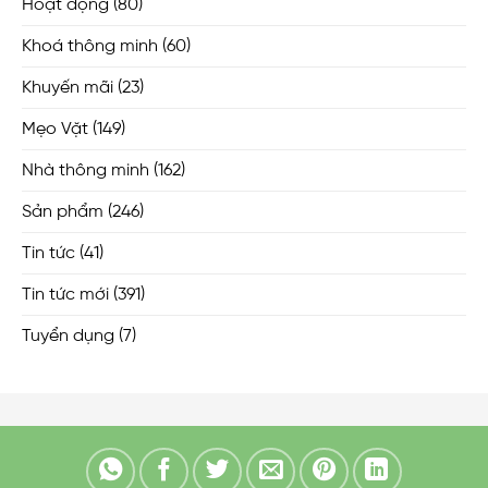
Hoạt động
(80)
Khoá thông minh
(60)
Khuyến mãi
(23)
Mẹo Vặt
(149)
Nhà thông minh
(162)
Sản phẩm
(246)
Tin tức
(41)
Tin tức mới
(391)
Tuyển dụng
(7)