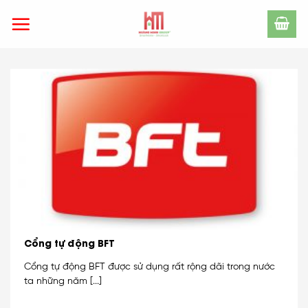
Skip
to
content
Cổng tự động BFT
Cổng tự động BFT được sử dụng rất rộng dãi trong nước
ta những năm [...]