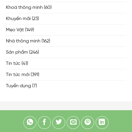
Khoá thông minh
(60)
Khuyến mãi
(23)
Mẹo Vặt
(149)
Nhà thông minh
(162)
Sản phẩm
(246)
Tin tức
(41)
Tin tức mới
(391)
Tuyển dụng
(7)