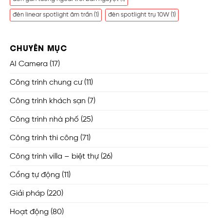
đèn linear spotlight âm trần
(1)
đèn spotlight trụ 10W
(1)
CHUYÊN MỤC
AI Camera
(17)
Công trình chung cư
(11)
Công trình khách sạn
(7)
Công trình nhà phố
(25)
Công trình thi công
(71)
Công trình villa – biệt thự
(26)
Cổng tự động
(11)
Giải pháp
(220)
Hoạt động
(80)