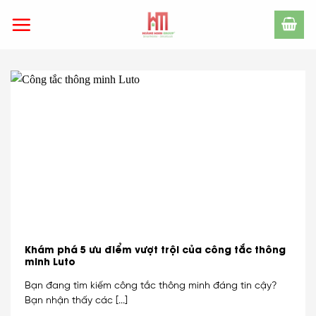
Skip
to
content
Khám phá 5 ưu điểm vượt trội của công tắc thông
minh Luto
Bạn đang tìm kiếm công tắc thông minh đáng tin cậy?
Bạn nhận thấy các [...]