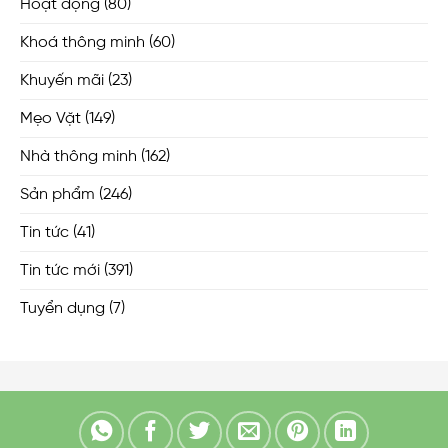
Hoạt động
(80)
Khoá thông minh
(60)
Khuyến mãi
(23)
Mẹo Vặt
(149)
Nhà thông minh
(162)
Sản phẩm
(246)
Tin tức
(41)
Tin tức mới
(391)
Tuyển dụng
(7)