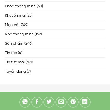
Khoá thông minh
(60)
Khuyến mãi
(23)
Mẹo Vặt
(149)
Nhà thông minh
(162)
Sản phẩm
(246)
Tin tức
(41)
Tin tức mới
(391)
Tuyển dụng
(7)