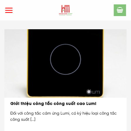
Skip
to
content
Giới thiệu công tắc công suất cao Lumi
Đối với công tắc cảm ứng Lumi, có ký hiệu loại công tắc
công suất [...]