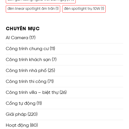
đèn linear spotlight âm trần
(1)
đèn spotlight trụ 10W
(1)
CHUYÊN MỤC
AI Camera
(17)
Công trình chung cư
(11)
Công trình khách sạn
(7)
Công trình nhà phố
(25)
Công trình thi công
(71)
Công trình villa – biệt thự
(26)
Cổng tự động
(11)
Giải pháp
(220)
Hoạt động
(80)