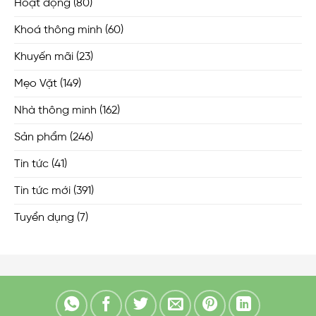
Hoạt động
(80)
Khoá thông minh
(60)
Khuyến mãi
(23)
Mẹo Vặt
(149)
Nhà thông minh
(162)
Sản phẩm
(246)
Tin tức
(41)
Tin tức mới
(391)
Tuyển dụng
(7)