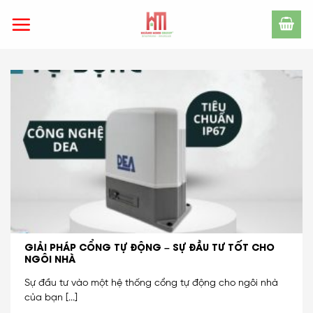
Skip
to
content
GIẢI PHÁP CỔNG TỰ ĐỘNG – SỰ ĐẦU TƯ TỐT CHO
NGÔI NHÀ
Sự đầu tư vào một hệ thống cổng tự động cho ngôi nhà
của bạn [...]