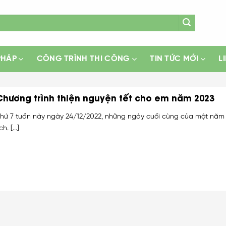
PHÁP
CÔNG TRÌNH THI CÔNG
TIN TỨC MỚI
L
Chương trình thiện nguyện tết cho em năm 2023
hứ 7 tuần này ngày 24/12/2022, những ngày cuối cùng của một năm
ch. [...]