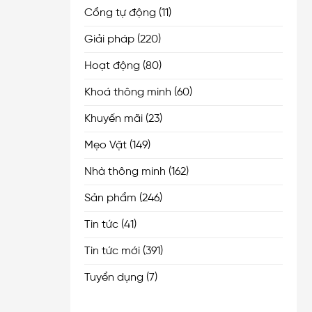
Cổng tự động
(11)
Giải pháp
(220)
Hoạt động
(80)
Khoá thông minh
(60)
Khuyến mãi
(23)
Mẹo Vặt
(149)
Nhà thông minh
(162)
Sản phẩm
(246)
Tin tức
(41)
Tin tức mới
(391)
Tuyển dụng
(7)