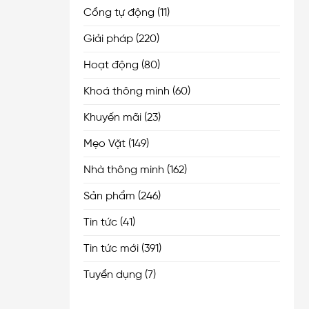
Cổng tự động
(11)
Giải pháp
(220)
Hoạt động
(80)
Khoá thông minh
(60)
Khuyến mãi
(23)
Mẹo Vặt
(149)
Nhà thông minh
(162)
Sản phẩm
(246)
Tin tức
(41)
Tin tức mới
(391)
Tuyển dụng
(7)