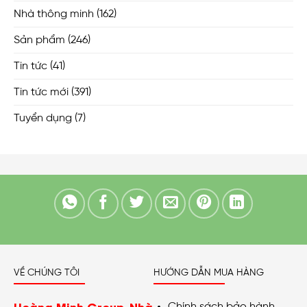
Nhà thông minh
(162)
Sản phẩm
(246)
Tin tức
(41)
Tin tức mới
(391)
Tuyển dụng
(7)
VỀ CHÚNG TÔI
HƯỚNG DẪN MUA HÀNG
Hoàng Minh Group_Nhà
Chính sách bảo hành