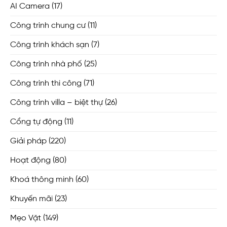
AI Camera
(17)
Công trình chung cư
(11)
Công trình khách sạn
(7)
Công trình nhà phố
(25)
Công trình thi công
(71)
Công trình villa – biệt thự
(26)
Cổng tự động
(11)
Giải pháp
(220)
Hoạt động
(80)
Khoá thông minh
(60)
Khuyến mãi
(23)
Mẹo Vặt
(149)