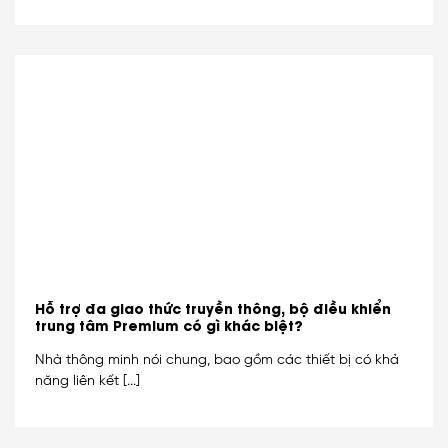
Hỗ trợ đa giao thức truyền thông, bộ điều khiển
trung tâm Premium có gì khác biệt?
Nhà thông minh nói chung, bao gồm các thiết bị có khả
năng liên kết [...]