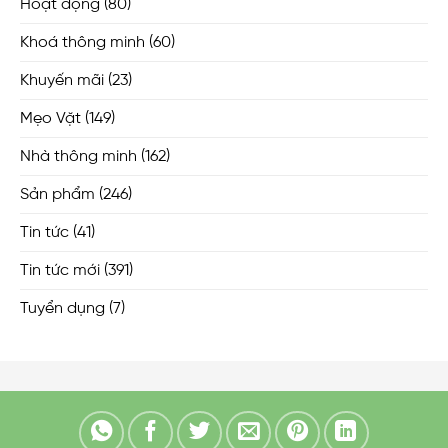
Hoạt động
(80)
Khoá thông minh
(60)
Khuyến mãi
(23)
Mẹo Vặt
(149)
Nhà thông minh
(162)
Sản phẩm
(246)
Tin tức
(41)
Tin tức mới
(391)
Tuyển dụng
(7)