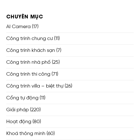
CHUYÊN MỤC
AI Camera
(17)
Công trình chung cư
(11)
Công trình khách sạn
(7)
Công trình nhà phố
(25)
Công trình thi công
(71)
Công trình villa – biệt thự
(26)
Cổng tự động
(11)
Giải pháp
(220)
Hoạt động
(80)
Khoá thông minh
(60)