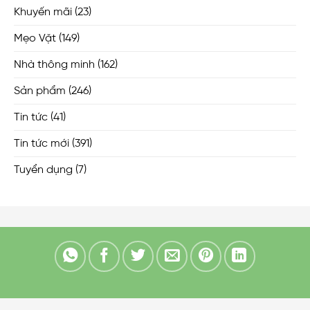
Khuyến mãi
(23)
Mẹo Vặt
(149)
Nhà thông minh
(162)
Sản phẩm
(246)
Tin tức
(41)
Tin tức mới
(391)
Tuyển dụng
(7)