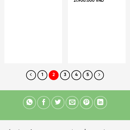
21.900.000
VND
1
2
3
4
5