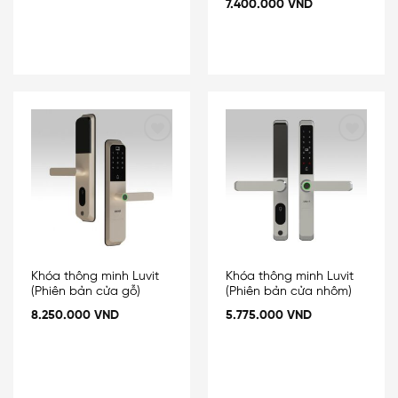
7.400.000
VND
Add
Add
to
to
wishlist
wishlist
Khóa thông minh Luvit
Khóa thông minh Luvit
(Phiên bản cửa gỗ)
(Phiên bản cửa nhôm)
8.250.000
VND
5.775.000
VND