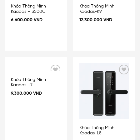
Khóa Thông Minh
Khóa Thông Minh
Kaadas – S500C
Kaadas-K9
6.600.000
VND
12.300.000
VND
Add
Add
Khóa Thông Minh
to
to
Kaadas-L7
wishlist
wishlist
9.300.000
VND
Khóa Thông Minh
Kaadas-L8