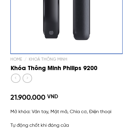
HOME
/
KHOÁ THÔNG MINH
Khóa Thông Minh Philips 9200
21.900.000
VND
Mở khóa: Vân tay, Mật mã, Chìa cơ, Điện thoại
Tự động chốt khi đóng cửa