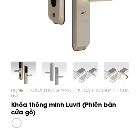
HOME
/
KHOÁ THÔNG MINH
/
KHÓA THÔNG MINH CỬA
GỖ
Khóa thông minh Luvit (Phiên bản
cửa gỗ)