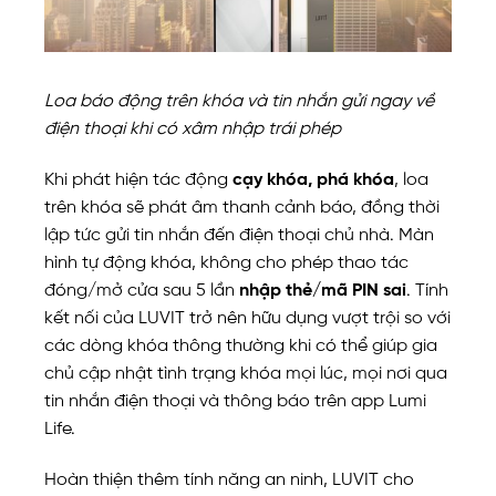
Loa báo động trên khóa và tin nhắn gửi ngay về
điện thoại khi có xâm nhập trái phép
Khi phát hiện tác động
cạy khóa, phá khóa
, loa
trên khóa sẽ phát âm thanh cảnh báo, đồng thời
lập tức gửi tin nhắn đến điện thoại chủ nhà. Màn
hình tự động khóa, không cho phép thao tác
đóng/mở cửa sau 5 lần
nhập thẻ/mã PIN sai
. Tính
kết nối của LUVIT trở nên hữu dụng vượt trội so với
các dòng khóa thông thường khi có thể giúp gia
chủ cập nhật tình trạng khóa mọi lúc, mọi nơi qua
tin nhắn điện thoại và thông báo trên app Lumi
Life.
Hoàn thiện thêm tính năng an ninh, LUVIT cho