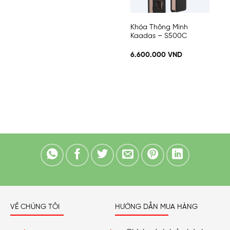
Khóa Thông Minh
Kaadas – S500C
6.600.000
VND
VỀ CHÚNG TÔI
HƯỚNG DẪN MUA HÀNG