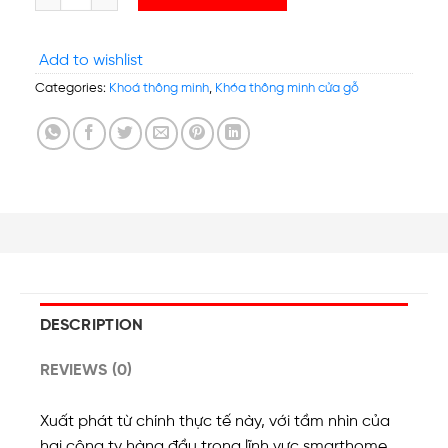
Add to wishlist
Categories:
Khoá thông minh
,
Khóa thông minh cửa gỗ
DESCRIPTION
REVIEWS (0)
Xuất phát từ chính thực tế này, với tầm nhìn của
hai công ty hàng đầu trong lĩnh vực smarthome