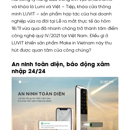
và khóa là Lumi và Việt – Tiệp, khóa cửa thông
minh LUVIT – sản phẩm hợp tác của hai doanh
nghiệp vừa ra đời tại Lễ ra mắt thực tế ảo hôm
18/11 vừa qua đã nhanh chóng trở thành tâm điểm
công nghệ quý IV/2021 tại Việt Nam. Điều gì ở
LUVIT khiến sản phẩm Make in Vietnam này thu
hút được quan tâm của công chúng?
An ninh toàn diện, báo động xâm
nhập 24/24