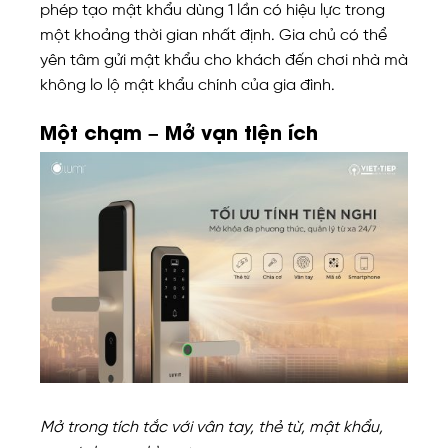
phép tạo mật khẩu dùng 1 lần có hiệu lực trong
một khoảng thời gian nhất định. Gia chủ có thể
yên tâm gửi mật khẩu cho khách đến chơi nhà mà
không lo lộ mật khẩu chính của gia đình.
Một chạm – Mở vạn tiện ích
Mở trong tích tắc với vân tay, thẻ từ, mật khẩu,