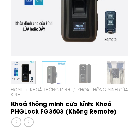
HOME
/
KHOÁ THÔNG MINH
/
KHÓA THÔNG MINH CỬA
KÍNH
Khoá thông minh cửa kính: Khoá
PHGLock FG3603 (Không Remote)