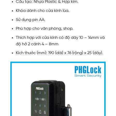
Cấu tạo: Nhựa Plastic & Hợp kim.
Khóa dành cho cửa kính lùa.
Sử dụng pin AA.
Phù hợp cho văn phòng, shop.
Thích hợp với cửa kính có độ dày 10 – 14mm và
độ hở 2 cánh 4 – 8mm
Kích thước (mm): 190 (dài) x 76 (rộng) x 25 (dày).