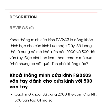
DESCRIPTION
REVIEWS (0)
Khoá thông minh cửa kính FG3603 là dòng khóa
thích hợp cho cửa kính Lùa hoặc Đẩy. Số lượng
thẻ từ dùng để mở khóa lên đến 2000 và 500 dấu
vân tay. Đặc biệt hơn kèm theo remote mở cửa
“nhỏ nhưng có võ” quá đỉnh phải không nào?
Khoá thông minh cửa kính FG3603
vân tay dành cho cửa kính với 500
vân tay
Cách mở khóa: Sử dụng 2000 thẻ cảm ứng MF,
500 vân tay, 01 mã số