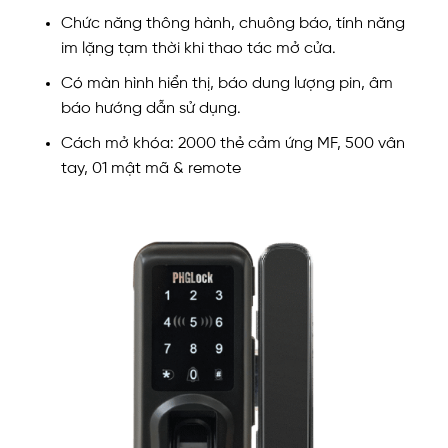
Chức năng thông hành, chuông báo, tính năng
im lặng tạm thời khi thao tác mở cửa.
Có màn hình hiển thị, báo dung lượng pin, âm
báo hướng dẫn sử dụng.
Cách mở khóa: 2000 thẻ cảm ứng MF, 500 vân
tay, 01 mật mã & remote