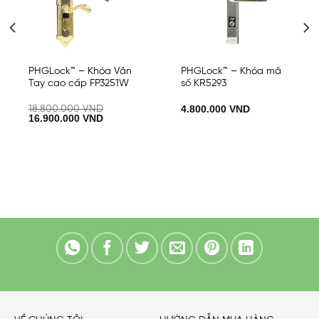
PHGLock™ – Khóa Vân
PHGLock™ – Khóa mã
Tay cao cấp FP3251W
số KR5293
18.800.000
VND
4.800.000
VND
16.900.000
VND