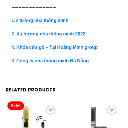
—————————————
1.Ý tưởng nhà thông minh
2. Xu hướng nhà thông minh 2022
4. Khóa cửa gỗ – Tại Hoàng Minh group
3. Công ty nhà thông minh Đà Nẵng
RELATED PRODUCTS
Sale!
Add
Add
to
to
wishlist
wishlist