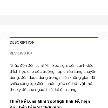
DESCRIPTION
REVIEWS (0)
Nhắc đến đèn Lumi Mini Spotligh, bên cạnh việc
thích hợp cho các trường hợp chiếu sáng chuyên
dụng, đèn được dùng trong nhiều không gian để
chiếu sáng tạo điểm nhấn, giúp nổi bật vật thể
theo ý đồ của người thiết kế ánh sáng.
Thiết kế Lumi Mini Spotligh tinh tế, hiện
đại, bền bỉ vượt thời gian