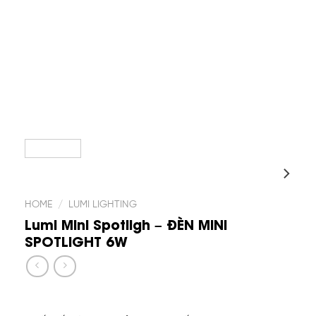
HOME
/
LUMI LIGHTING
Lumi Mini Spotligh – ĐÈN MINI
SPOTLIGHT 6W