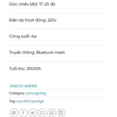
Góc chiếu (độ): 17-25 độ
Điện áp hoạt động: 220v
Công suất: 6w
Truyền thông: Bluetooh mesh
Tuổi thọ: 25000h
Add to wishlist
Category:
Lumi Lighting
Tag:
Lumi Mini Spotligh