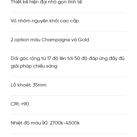
Thiết kế hiện đại nhỏ gọn tinh tế
Vỏ nhôm nguyên khối cao cấp
2 option màu Champagne và Gold
Dải góc rộng từ 17 độ lên tới 50 độ đáp ứng đầy đủ
giải pháp chiếu sáng
Lỗ khoét: 35mm
CRI: >90
Nhiệt độ màu (K): 2700k-4500k