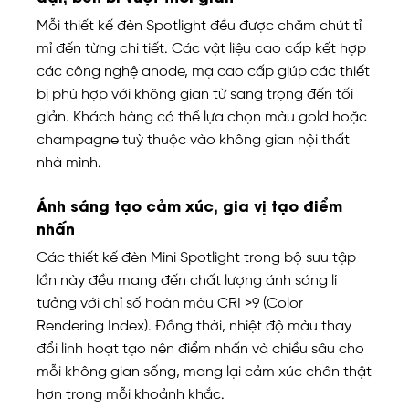
Mỗi thiết kế đèn Spotlight đều được chăm chút tỉ
mỉ đến từng chi tiết. Các vật liệu cao cấp kết hợp
các công nghệ anode, mạ cao cấp giúp các thiết
bị phù hợp với không gian từ sang trọng đến tối
giản. Khách hàng có thể lựa chọn màu gold hoặc
champagne tuỳ thuộc vào không gian nội thất
nhà mình.
Ánh sáng tạo cảm xúc, gia vị tạo điểm
nhấn
Các thiết kế đèn Mini Spotlight trong bộ sưu tập
lần này đều mang đến chất lượng ánh sáng lí
tưởng với chỉ số hoàn màu CRI >9 (Color
Rendering Index). Đồng thời, nhiệt độ màu thay
đổi linh hoạt tạo nên điểm nhấn và chiều sâu cho
mỗi không gian sống, mang lại cảm xúc chân thật
hơn trong mỗi khoảnh khắc.