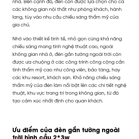
nhà. Bên cạnh đó, đèn còn được lựa chọn cho cả
các không gian nội thất như phòng khách, hành
lang, tùy vào nhu cầu chiếu sáng thẩm mỹ của
gia chủ.
Nhờ vào thiết kế tinh tế, nhỏ gọn cùng khả năng
chiếu sáng mang tính nghệ thuật cao, ngoài
không gian nhà ở, đèn gắn tường ngoài trời còn
được ưa chuộng ở các công trình công cộng cần
tính thẩm mỹ cao như công viên, bảo tàng, hay
các khu resort, khách sạn. Khả năng chiếu sáng
thẩm mỹ của đèn làm nổi bật lên các chi tiết nghệ
thuật, khu vực trang trí trong không gian, từ đó
tạo cảm xúc nhất định cho quan khách.
Ưu điểm của đèn gắn tường ngoài
trời hình cầu 2*3w