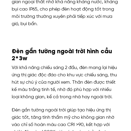
gian ngoại thất nhờ khả năng kháng nước, kháng
bụi cao IP65, cho phép đèn hoạt động tốt trong
môi trường thường xuyên phải tiếp xúc với mưa
gió, bụi bẩn.
Đèn gắn tường ngoài trời hình cầu
2*3w
Với khả năng chiếu sáng 2 đầu, đèn mang lại hiệu
ứng thị giác độc đáo cho khu vực chiếu sáng, thu
hút sự chú ý của người xem. Thân đèn được thiết
kế màu trắng tinh tế, nhờ đó phù hợp với nhiều
loại không gian, kể cả trong nhà hay ngoài trời.
Đèn gắn tường ngoài trời giúp tạo hiệu ứng thị
giác tốt, tăng tính thẩm mỹ cho không gian nhờ
vào chỉ số hoàn màu cao CRI >90, kết hợp với