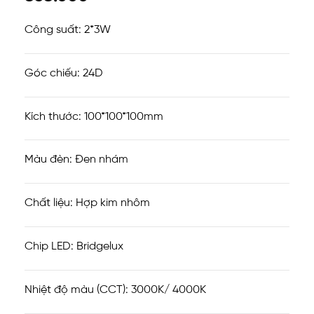
Công suất: 2*3W
Góc chiếu: 24D
Kích thước: 100*100*100mm
Màu đèn: Đen nhám
Chất liệu: Hợp kim nhôm
Chip LED: Bridgelux
Nhiệt độ màu (CCT): 3000K/ 4000K