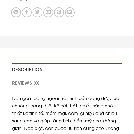
DESCRIPTION
REVIEWS (0)
Đèn gắn tường ngoài trời hình cầu đang được ưa
chuộng trong thiết kế nội thất, chiếu sáng nhờ
thiết kế tinh tế, mềm mại, đem lại hiệu quả chiếu
sáng cao và giúp tăng tính thẩm mỹ cho không
gian. Đặc biệt, đèn được ưu tiên dùng cho không