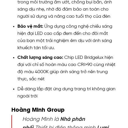
trong môi trường ẩm ướt, chống bụi bẩn, ánh
sáng dịu nhẹ, nhờ đó đảm bảo an toàn cho
người sử dụng và nâng cao tuổi thọ của đèn
Bảo vệ mắt:
Ứng dụng công nghệ chiếu sáng
hiện đại LED cao cấp đem đến cho đôi mắt
của bạn một trải nghiệm êm dịu với ánh sáng
khuếch tán tối ưu.
Chất lượng sáng cao:
Chip LED Bridgelux hiện
đại với chỉ số hoàn màu cao CRI>90 cùng nhiệt
độ màu 4000K giúp ánh sáng trở nên trung
thực, sắc nét
Dễ dàng lắp đặt ứng dụng trang trí không gian
ngoài trời
Hoàng Minh Group
Hoàng Minh là
Nhà phân