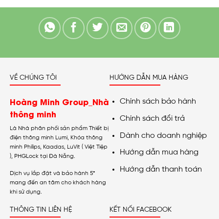
VỀ CHÚNG TÔI
HƯỚNG DẪN MUA HÀNG
Hoàng Minh Group_Nhà
Chính sách bảo hành
thông minh
Chính sách đổi trả
Là Nhà phân phối sản phẩm Thiết bị
Dành cho doanh nghiệp
điện thông minh Lumi, Khóa thông
minh Philips, Kaadas, LuVit ( Việt Tiệp
Hướng dẫn mua hàng
), PHGLock tại Đà Nẵng.
Hướng dẫn thanh toán
Dịch vụ lắp đặt và bảo hành 5*
mang đến an tâm cho khách hàng
khi sử dụng.
THÔNG TIN LIÊN HỆ
KẾT NỐI FACEBOOK