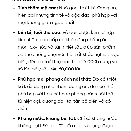
Tính thẩm mỹ cao:
Nhỏ gọn, thiết kế đơn giản,
hiện đại nhưng tinh tế và độc đáo, phù hợp với
mọi không gian ngoại thất
Bền bỉ, tuổi thọ cao:
Vỏ đèn được làm từ hợp
kim nhôm cao cấp có khả năng chống ăn
mòn, oxy hóa và tản nhiệt tốt, giúp sản phẩm
có thể chống chọi với thời tiết khắc nghiệt. Đặc
biệt, đèn có tuổi thọ cao hơn 25.000h cùng với
số lần bật/tắt trên 60,000 lần.
Phù hợp mọi phong cách nội thất:
Do có thiết
kế kiểu dáng nhỏ nhắn, đơn giản, đèn có thể
phù hợp với hầu hết các phong cách nội thất
từ hiện đại, đương đại, tới tân cổ điển và cổ
điển
Kháng nước, kháng bụi tốt:
Chỉ số kháng nước,
kháng bụi IP65, có độ bền cao sử dụng được