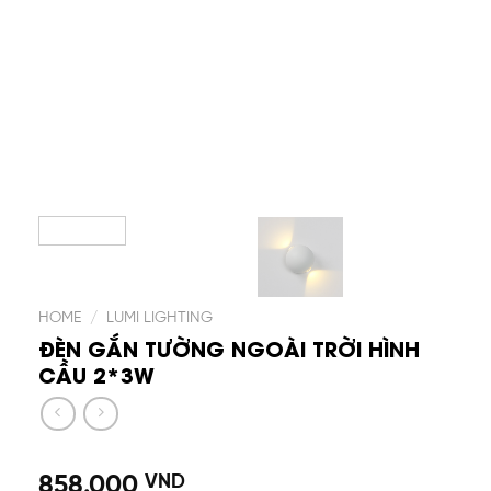
HOME
/
LUMI LIGHTING
ĐÈN GẮN TƯỜNG NGOÀI TRỜI HÌNH
CẦU 2*3W
858.000
VND