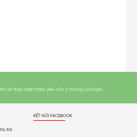
tôi sẽ thực hiện theo yêu cầu ý tưởng của bạn.
KẾT NỐI FACEBOOK
Trà, Đà