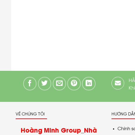
HÃ
Kh
VỀ CHÚNG TÔI
HƯỚNG DẪ
Hoàng Minh Group_Nhà
Chính s