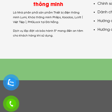
thông minh
Chính s
Dành c
Là Nhà phân phối sản phẩm Thiết bị điện thông
minh Lumi, Khóa thông minh Philips, Kaadas, LuVit (
Hướng 
Việt Tiệp ), PHGLock tại Đà Nẵng.
Hướng 
Dịch vụ lắp đặt và bảo hành 5* mang đến an tâm
cho khách hàng khi sử dụng.