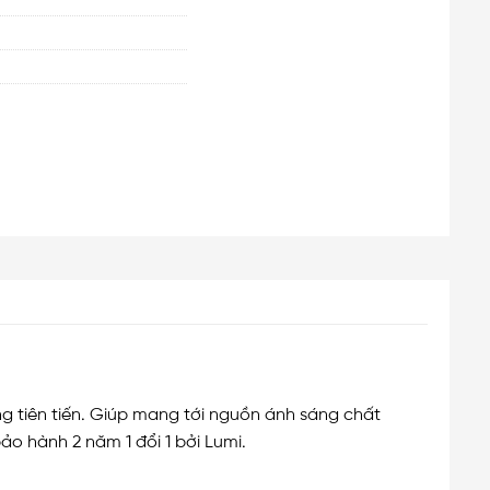
g tiên tiến. Giúp mang tới nguồn ánh sáng chất
ảo hành 2 năm 1 đổi 1 bởi Lumi.