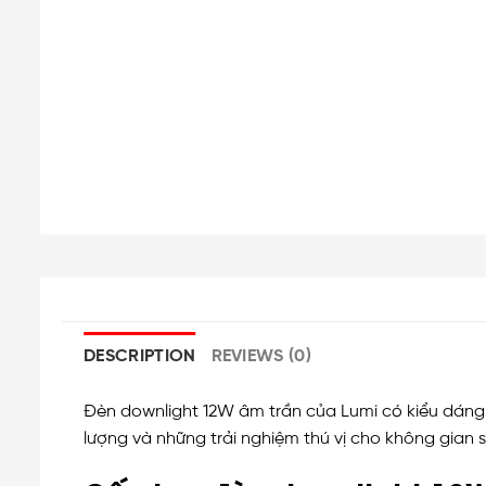
DESCRIPTION
REVIEWS (0)
Đèn downlight 12W âm trần của Lumi có kiểu dáng 
lượng và những trải nghiệm thú vị cho không gian s