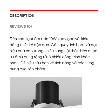
DESCRIPTION
REVIEWS (0)
Đèn spotlight âm trần 10W xoay góc với kiểu
dáng thiết kế độc đáo. Góc quay linh hoạt và đạt
hiệu quả cao trong chiếu sáng nội thất. Nên được
ưu ái sử dụng rộng rãi ở nhiều công trình khác
nhau. Để hiểu sâu hơn về tính năng và cách ứng
dụng của sản phẩm.