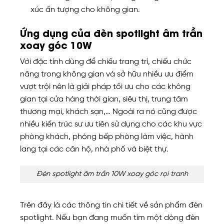
xúc ấn tượng cho không gian.
Ứng dụng của đèn spotlight âm trần
xoay góc 10W
Với đặc tính dùng để chiếu trang trí, chiếu chức
năng trong không gian và sở hữu nhiều ưu điểm
vượt trội nên là giải pháp tối ưu cho các không
gian tại cửa hàng thời gian, siêu thị, trung tâm
thương mại, khách sạn,… Ngoài ra nó cũng được
nhiều kiến trúc sư ưu tiên sử dụng cho các khu vực
phòng khách, phòng bếp phòng làm việc, hành
lang tại các căn hộ, nhà phố và biệt thự.
Đèn spotlight âm trần 10W xoay góc rọi tranh
Trên đây là các thông tin chi tiết về sản phẩm đèn
spotlight. Nếu bạn đang muốn tìm một dòng đèn