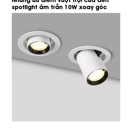
spotlight âm trần 10W xoay góc