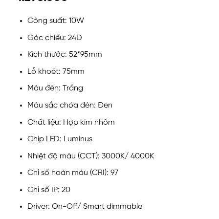
Công suất: 10W
Góc chiếu: 24D
Kích thước: 52*95mm
Lỗ khoét: 75mm
Màu đèn: Trắng
Màu sắc chóa đèn: Đen
Chất liệu: Hợp kim nhôm
Chip LED: Luminus
Nhiệt độ màu (CCT): 3000K/ 4000K
Chỉ số hoàn màu (CRI): 97
Chỉ số IP: 20
Driver: On-Off/ Smart dimmable