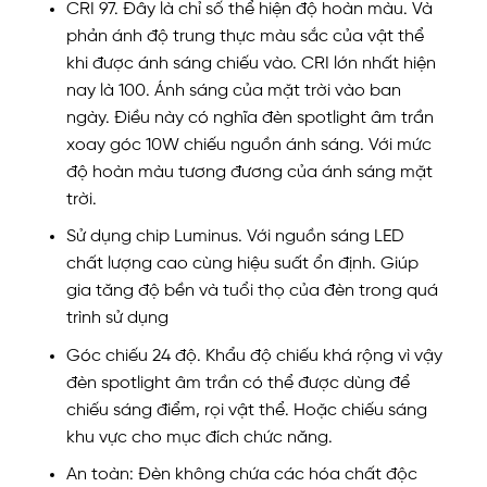
CRI 97. Đây là chỉ số thể hiện độ hoàn màu. Và
phản ánh độ trung thực màu sắc của vật thể
khi được ánh sáng chiếu vào. CRI lớn nhất hiện
nay là 100. Ánh sáng của mặt trời vào ban
ngày. Điều này có nghĩa đèn spotlight âm trần
xoay góc 10W chiếu nguồn ánh sáng. Với mức
độ hoàn màu tương đương của ánh sáng mặt
trời.
Sử dụng chip Luminus. Với nguồn sáng LED
chất lượng cao cùng hiệu suất ổn định. Giúp
gia tăng độ bền và tuổi thọ của đèn trong quá
trình sử dụng
Góc chiếu 24 độ. Khẩu độ chiếu khá rộng vì vậy
đèn spotlight âm trần có thể được dùng để
chiếu sáng điểm, rọi vật thể. Hoặc chiếu sáng
khu vực cho mục đích chức năng.
An toàn: Đèn không chứa các hóa chất độc