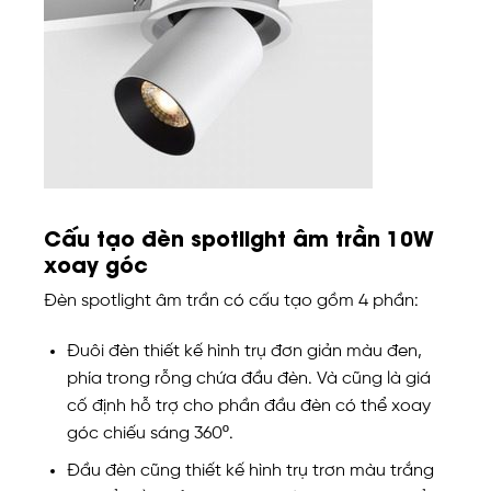
Cấu tạo đèn spotlight âm trần 10W
xoay góc
Đèn spotlight âm trần có cấu tạo gồm 4 phần:
Đuôi đèn thiết kế hình trụ đơn giản màu đen,
phía trong rỗng chứa đầu đèn. Và cũng là giá
cố định hỗ trợ cho phần đầu đèn có thể xoay
góc chiếu sáng 360º.
Đầu đèn cũng thiết kế hình trụ trơn màu trắng