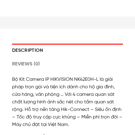
DESCRIPTION
REVIEWS (0)
Bộ Kit Camera IP HIKVISION NK42E0H-L là giải
pháp trọn gói và tiện ích dành cho hộ gia đình,
cửa hàng, văn phòng … Với 4 camera quan sát
chất lượng hình ảnh sắc nét cho tầm quan sát
rộng. Hỗ trợ nền tảng Hik-Connect – Siêu ổn định
– Tốc độ truy cập cực khủng – Miễn phí trọn đời –
Máy chủ đặt tại Việt Nam.