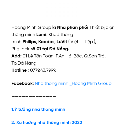
Hoàng Minh Group là
Nhà phân phối
Thiết bị điện
thông minh
Lumi
. Khoá thông
minh
Philips
,
Kaadas,
LuVit
( Việt – Tiệp ),
PhgLock
số 01 tại Đà Nẵng.
Add:
01 Lê Tấn Toán, P.An Hải Bắc, Q.Sơn Trà,
Tp.Đà Nẵng
Hotline
: 0779.43.7999.
Facebook:
Nhà thông minh _Hoàng Minh Group
—————————————
1.Ý tưởng nhà thông minh
2. Xu hướng nhà thông minh 2022