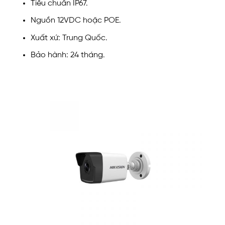
Tiêu chuẩn IP67.
Nguồn 12VDC hoặc POE.
Xuất xứ: Trung Quốc.
Bảo hành: 24 tháng.