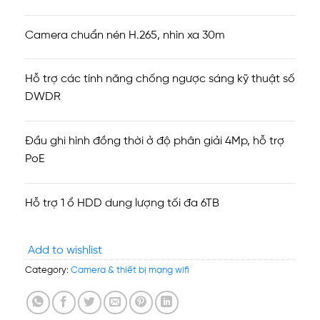
Camera chuẩn nén H.265, nhìn xa 30m
Hỗ trợ các tính năng chống ngược sáng kỹ thuật số
DWDR
Đầu ghi hình đồng thời ở độ phân giải 4Mp, hỗ trợ
PoE
Hỗ trợ 1 ổ HDD dung lượng tối đa 6TB
Add to wishlist
Category:
Camera & thiết bị mạng wifi