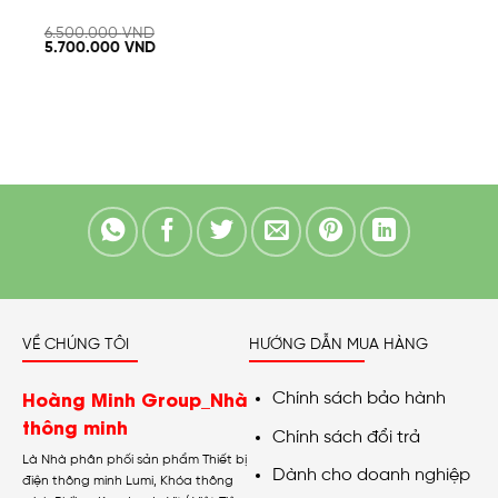
6.500.000
VND
5.700.000
VND
VỀ CHÚNG TÔI
HƯỚNG DẪN MUA HÀNG
Hoàng Minh Group_Nhà
Chính sách bảo hành
thông minh
Chính sách đổi trả
Là Nhà phân phối sản phẩm Thiết bị
Dành cho doanh nghiệp
điện thông minh Lumi, Khóa thông