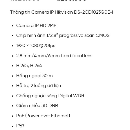
Thông tin Camera IP Hikvision DS-2CD1023G0E-I
Camera IP HD 2MP
Chip hình ảnh 1/2.8″ progressive scan CMOS
1920 × 1080@20fps
2.8 mm/4 mm/6 mm fixed focal lens
H.265, H.264
Hồng ngoại 30 m
Hỗ trợ 2 luồng dữ liệu
Chống ngược sáng Digital WDR
Giảm nhiễu 3D DNR
PoE (Power over Ethernet)
IP67