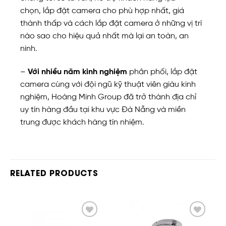
chọn, lắp đặt camera cho phù hợp nhất, giá
thành thấp và cách lắp đặt camera ở những vị trí
nào sao cho hiệu quả nhất mà lại an toàn, an
ninh.
–
Với nhiều năm kinh nghiệm
phân phối, lắp đặt
camera cùng với đội ngũ kỹ thuật viên giàu kinh
nghiệm, Hoàng Minh Group đã trở thành địa chỉ
uy tín hàng đầu tại khu vực Đà Nẵng và miền
trung được khách hàng tín nhiệm.
RELATED PRODUCTS
Add
Add