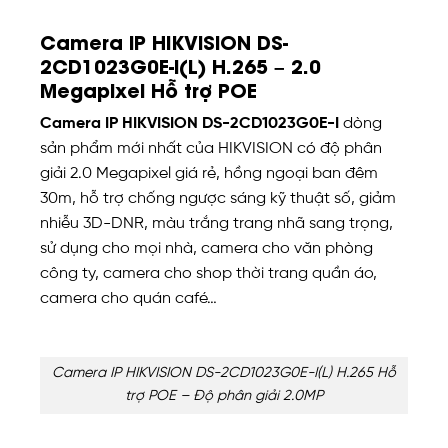
Camera IP HIKVISION DS-
2CD1023G0E-I(L) H.265 – 2.0
Megapixel Hỗ trợ POE
Camera IP HIKVISION DS-2CD1023G0E-I
dòng
sản phẩm mới nhất của HIKVISION có độ phân
giải 2.0 Megapixel giá rẻ, hồng ngoại ban đêm
30m, hỗ trợ chống ngược sáng kỹ thuật số, giảm
nhiễu 3D-DNR, màu trắng trang nhã sang trọng,
sử dụng cho mọi nhà, camera cho văn phòng
công ty, camera cho shop thời trang quần áo,
camera cho quán café…
Camera IP HIKVISION DS-2CD1023G0E-I(L) H.265 Hỗ
trợ POE – Độ phân giải 2.0MP