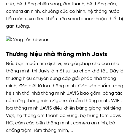
cửa, hệ thống chiếu sáng, âm thanh, hệ thống cửa,
camera an ninh, chuông cửa có hình, hệ thống nước
tiểu cảnh…và điều khiển trên smartphone hoặc thiết bị
gắn tường.
Thương hiệu nhà thông minh Javis
Nếu bạn muốn tìm dịch vụ và giải pháp cho căn nhà
thông minh thì Javis là một sự lựa chọn khá tốt. Đây là
thương hiệu chuyên cung cấp giải pháp nhà thông
minh, đặc biệt là loa thông minh. Các sản phẩm trong
hệ sinh thái nhà thông minh JAVIS bao gồm: công tắc
cảm ứng thông minh Zigbee, ổ cắm thông minh, WIFI,
loa thông minh JAVIS điều khiển bằng giọng nói tiếng
Việt, hệ thống âm thanh đa vùng, bộ trung tâm Javis
HC, cảm các biến thông minh, camera an ninh, bộ
chống trộm, rèm thông minh, …