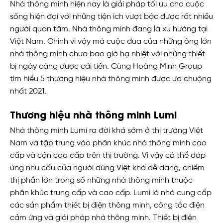
Nhà thông minh hiện nay là giải pháp tối ưu cho cuộc
sống hiện đại với những tiện ích vượt bậc được rất nhiều
người quan tâm. Nhà thông minh đang là xu hướng tại
Việt Nam. Chính vì vậy mà cuộc đua của những ông lớn
nhà thông minh chưa bao giờ hạ nhiệt với những thiết
bị ngày càng được cải tiến. Cùng Hoàng Minh Group
tìm hiểu 5 thương hiệu nhà thông minh được ưa chuộng
nhất 2021.
Thương hiệu nhà thông minh Lumi
Nhà thông minh Lumi ra đời khá sớm ở thị trường Việt
Nam và tập trung vào phân khúc nhà thông minh cao
cấp và cận cao cấp trên thị trường. Vì vậy có thể đáp
ứng nhu cầu của người dùng Việt khá dễ dàng, chiếm
thị phần lớn trong số những nhà thông minh thuộc
phân khúc trung cấp và cao cấp. Lumi là nhà cung cấp
các sản phẩm thiết bị điện thông minh, công tắc điện
cảm ứng và giải pháp nhà thông minh. Thiết bị điện