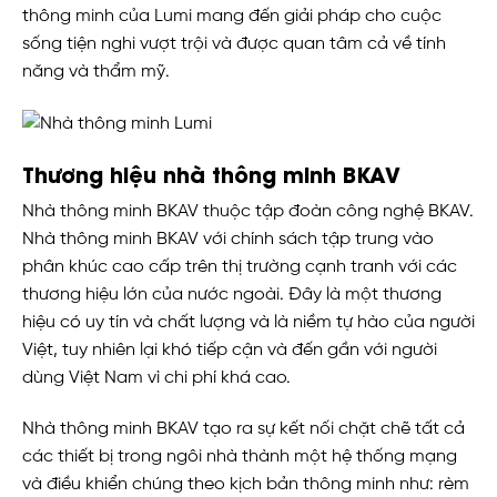
thông minh của Lumi mang đến giải pháp cho cuộc
sống tiện nghi vượt trội và được quan tâm cả về tính
năng và thẩm mỹ.
Thương hiệu nhà thông minh BKAV
Nhà thông minh BKAV thuộc tập đoàn công nghệ BKAV.
Nhà thông minh BKAV với chính sách tập trung vào
phân khúc cao cấp trên thị trường cạnh tranh với các
thương hiệu lớn của nước ngoài. Đây là một thương
hiệu có uy tín và chất lượng và là niềm tự hào của người
Việt, tuy nhiên lại khó tiếp cận và đến gần với người
dùng Việt Nam vì chi phí khá cao.
Nhà thông minh BKAV tạo ra sự kết nối chặt chẽ tất cả
các thiết bị trong ngôi nhà thành một hệ thống mạng
và điều khiển chúng theo kịch bản thông minh như: rèm