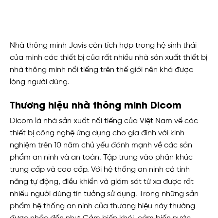
Nhà thông minh Javis còn tích hợp trong hệ sinh thái
của minh các thiết bị của rất nhiều nhà sản xuất thiết bị
nhà thông minh nổi tiếng trên thế giới nên khá được
lòng người dùng.
Thương hiệu nhà thông minh Dicom
Dicom là nhà sản xuất nổi tiếng của Việt Nam về các
thiết bị công nghệ ứng dụng cho gia đình với kinh
nghiệm trên 10 năm chủ yếu đánh mạnh về các sản
phẩm an ninh và an toàn. Tập trung vào phân khúc
trung cấp và cao cấp. Với hệ thống an ninh có tính
năng tự động, điều khiển và giám sát từ xa được rất
nhiều người dùng tin tưởng sử dụng. Trong những sản
phẩm hệ thống an ninh của thương hiệu này thường