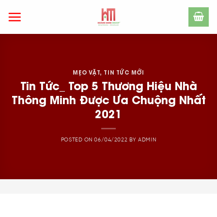
Skip
to
content
MẸO VẶT
,
TIN TỨC MỚI
Tin Tức_ Top 5 Thương Hiệu Nhà
Thông Minh Được Ưa Chuộng Nhất
2021
POSTED ON
06/04/2022
BY
ADMIN