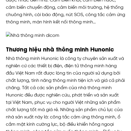
được nhắc đến như: Cảm biến khói, cảm biến nước,
cảm biến chuyển động, cảm biến môi trường, hệ thống
chuông hình, còi báo động, nút SOS, công tắc cảm ứng
thông minh, màn hình kết nối thông minh…
Thương hiệu nhà thông minh Hunonic
Nhà thông minh Hunonic là công ty chuyên sản xuất và
nghiên cứ các thiết bị điện, điện tử thông minh hàng
đầu Việt Nam rất được lòng tin của người sử dụng bởi
chất lượng, tính năng thông minh tiện ích và giá cả phải
chăng. Tất cả các sản phẩm của nhà thông minh
Hunonic đều được nghiên cứu, phát triển và sản xuất
tại Việt Nam, phục vụ cho người Việt những sản phẩm
chất lượng tốt mà giá rẻ. Những sản phẩm chủ lực của
nhà sản xuất này là: công tắc cảm ứng thông minh, ổ
cắm mặt kính cường lực, bộ điều khiển hồng ngoại