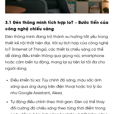
3.1 Đèn thông minh tích hợp IoT – Bước tiến của
công nghệ chiếu sáng
Đèn thông minh đang trở thành xu hướng tất yếu trong
thiết kế nội thất hiện đại. Với sự tích hợp của công nghệ
IoT (Internet of Things), các thiết bị chiếu sáng có thể
dễ dàng điều khiển thông qua giọng nói, smartphone
hoặc cảm biến tự động, mang lại sự tiện lợi tối đa cho
người dùng.
Điều khiển từ xa: Tùy chỉnh độ sáng, màu sắc ánh
sáng qua ứng dụng trên điện thoại hoặc trợ lý ảo
như Google Assistant, Alexa.
Tự động điều chỉnh theo thời gian: Đèn có thể thay
đổi cường độ chiếu sáng theo từng thời điểm trong