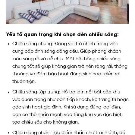
Yếu tố quan trọng khi chọn đèn chiếu sáng:
Chiếu sáng chung: Đóng vai trò chính trong việc
cung cấp ánh sáng đồng đều. Giúp phòng khách
luôn sáng rõ và dễ chịu. Một hệ thống chiếu sáng
chung tốt sẽ giúp không gian trở nên rộng rãi, thông
thoáng và đảm bảo hoạt động sinh hoạt diễn ra
thuận tiện.
Chiếu sáng tập trung: Hỗ trợ làm nổi bật các khu
vực quan trọng như bàn tiếp khách, kệ trang trí hoặc
góc sinh hoạt gia đình. Khi sử dụng đúng loại đèn,
bạn có thể nhấn mạnh vào từng khu vực đặc biệt,
tạo chiều sâu cho không gian.
Chiếu sáng nhấn: Tạo điểm nhấn cho tranh ảnh, đồ