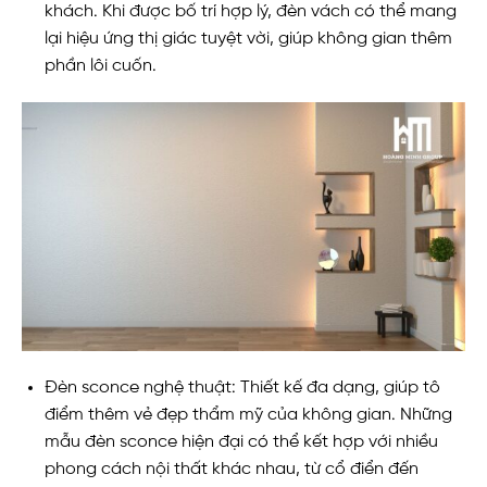
khách. Khi được bố trí hợp lý, đèn vách có thể mang
lại hiệu ứng thị giác tuyệt vời, giúp không gian thêm
phần lôi cuốn.
Đèn sconce nghệ thuật: Thiết kế đa dạng, giúp tô
điểm thêm vẻ đẹp thẩm mỹ của không gian. Những
mẫu đèn sconce hiện đại có thể kết hợp với nhiều
phong cách nội thất khác nhau, từ cổ điển đến