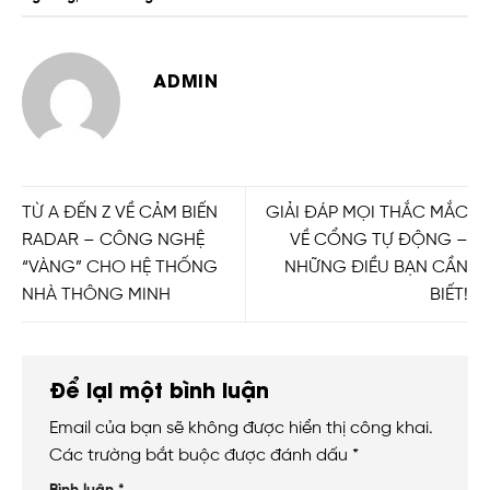
ADMIN
TỪ A ĐẾN Z VỀ CẢM BIẾN
GIẢI ĐÁP MỌI THẮC MẮC
RADAR – CÔNG NGHỆ
VỀ CỔNG TỰ ĐỘNG –
“VÀNG” CHO HỆ THỐNG
NHỮNG ĐIỀU BẠN CẦN
NHÀ THÔNG MINH
BIẾT!
Để lại một bình luận
Email của bạn sẽ không được hiển thị công khai.
Các trường bắt buộc được đánh dấu
*