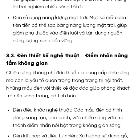
lại trải nghiệm chiếu sáng tối ưu.
Đèn sử dụng năng lượng mặt trời: Một số mẫu đèn
tiên tiến có thể sạc bằng năng lượng mặt trời, giúp
giảm phụ thuộc vào điện lưới và tận dụng nguồn
năng lượng xanh bền vững.
3.3. Đèn thiết kế nghệ thuật – Điểm nhấn nâng
tầm không gian
Chiếu sáng không chỉ đơn thuần là cung cấp ánh sáng
mà còn là yếu tố quan trọng trong trang trí nội thất.
Những mẫu đèn với thiết kế độc đáo giúp phòng khách
trở nên sang trọng, cá tính hơn.
Đèn điêu khắc nghệ thuật: Các mẫu đèn có hình
dáng sáng tạo, phá cách, vừa chiếu sáng vừa trở
thành điểm nhấn nổi bật trong không gian sống.
Đèn kết hợp vật liệu tự nhiên: Xu hướng sử dụng gỗ,