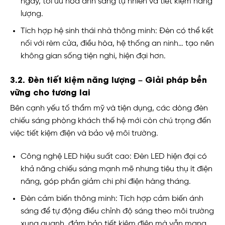
ngày, tối ưu hóa ánh sáng tự nhiên và tiết kiệm năng
lượng.
Tích hợp hệ sinh thái nhà thông minh: Đèn có thể kết
nối với rèm cửa, điều hòa, hệ thống an ninh… tạo nên
không gian sống tiện nghi, hiện đại hơn.
3.2. Đèn tiết kiệm năng lượng – Giải pháp bền
vững cho tương lai
Bên cạnh yếu tố thẩm mỹ và tiện dụng, các dòng đèn
chiếu sáng phòng khách thế hệ mới còn chú trọng đến
việc tiết kiệm điện và bảo vệ môi trường.
Công nghệ LED hiệu suất cao: Đèn LED hiện đại có
khả năng chiếu sáng mạnh mẽ nhưng tiêu thụ ít điện
năng, góp phần giảm chi phí điện hàng tháng.
Đèn cảm biến thông minh: Tích hợp cảm biến ánh
sáng để tự động điều chỉnh độ sáng theo môi trường
xung quanh, đảm bảo tiết kiệm điện mà vẫn mang