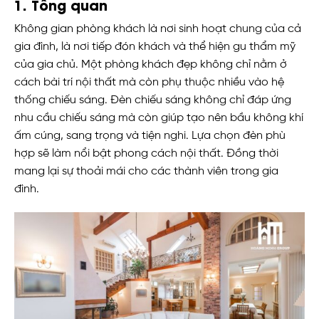
1. Tổng quan
Không gian phòng khách là nơi sinh hoạt chung của cả
gia đình, là nơi tiếp đón khách và thể hiện gu thẩm mỹ
của gia chủ. Một phòng khách đẹp không chỉ nằm ở
cách bài trí nội thất mà còn phụ thuộc nhiều vào hệ
thống chiếu sáng. Đèn chiếu sáng không chỉ đáp ứng
nhu cầu chiếu sáng mà còn giúp tạo nên bầu không khí
ấm cúng, sang trọng và tiện nghi. Lựa chọn đèn phù
hợp sẽ làm nổi bật phong cách nội thất. Đồng thời
mang lại sự thoải mái cho các thành viên trong gia
đình.