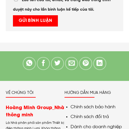
Lưu tên của tôi, email, và trang web trong trình
duyệt này cho lần bình luận kế tiếp của tôi.
VỀ CHÚNG TÔI
HƯỚNG DẪN MUA HÀNG
Hoàng Minh Group_Nhà
Chính sách bảo hành
thông minh
Chính sách đổi trả
Là Nhà phân phối sản phẩm Thiết bị
Dành cho doanh nghiệp
điện thông minh Lumi, Khóa thông