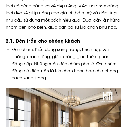
loại có công năng và vẻ đẹp riêng. Việc lựa chọn đúng
loại đèn sẽ giúp nâng cao giá trị thẩm mỹ và đáp ứng
nhu cầu sử dụng một cách hiệu quả. Dưới đây là những
nhóm đèn phổ biến, giúp bạn có sự lựa chọn phù hợp.
2.1. Đèn trần cho phòng khách
Đèn chùm: Kiểu dáng sang trọng, thích hợp với
phòng khách rộng, giúp không gian thêm phần
đẳng cấp. Những mẫu đèn chùm pha lê, đèn chùm
đồng cổ điển luôn là lựa chọn hoàn hảo cho phong
cách sang trọng.