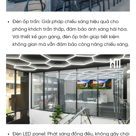
Đèn ốp trần: Giải pháp chiếu sáng hiệu quả cho
phòng khách trần thấp, đảm bảo ánh sáng hài hòa.
Với thiết kế gọn gàng, đèn ốp trần giúp tiết kiệm
không gian mà vẫn đảm bảo công năng chiếu sáng.
Đèn LED panel: Phát sáng đồng đều, không gây chói