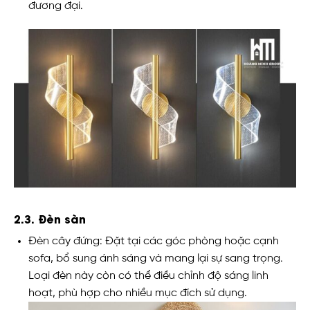
đương đại.
2.3. Đèn sàn
Đèn cây đứng: Đặt tại các góc phòng hoặc cạnh
sofa, bổ sung ánh sáng và mang lại sự sang trọng.
Loại đèn này còn có thể điều chỉnh độ sáng linh
hoạt, phù hợp cho nhiều mục đích sử dụng.