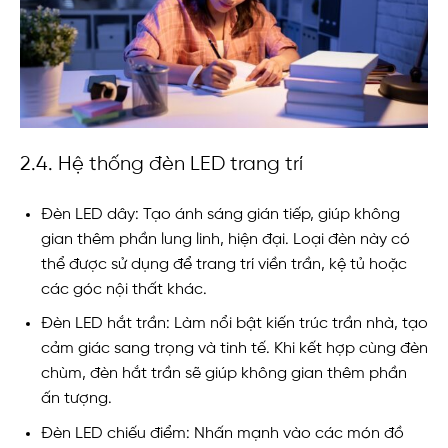
2.4. Hệ thống đèn LED trang trí
Đèn LED dây: Tạo ánh sáng gián tiếp, giúp không
gian thêm phần lung linh, hiện đại. Loại đèn này có
thể được sử dụng để trang trí viền trần, kệ tủ hoặc
các góc nội thất khác.
Đèn LED hắt trần: Làm nổi bật kiến trúc trần nhà, tạo
cảm giác sang trọng và tinh tế. Khi kết hợp cùng đèn
chùm, đèn hắt trần sẽ giúp không gian thêm phần
ấn tượng.
Đèn LED chiếu điểm: Nhấn mạnh vào các món đồ