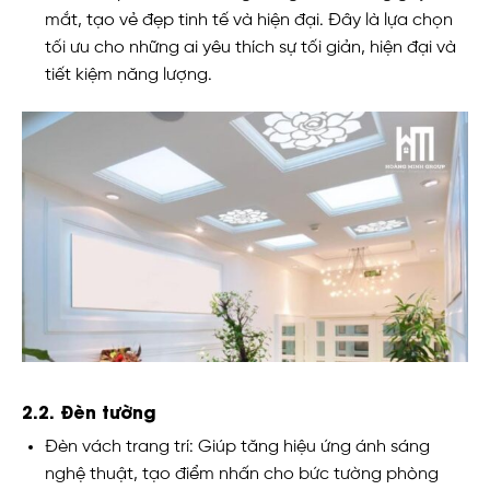
mắt, tạo vẻ đẹp tinh tế và hiện đại. Đây là lựa chọn
tối ưu cho những ai yêu thích sự tối giản, hiện đại và
tiết kiệm năng lượng.
2.2. Đèn tường
Đèn vách trang trí: Giúp tăng hiệu ứng ánh sáng
nghệ thuật, tạo điểm nhấn cho bức tường phòng