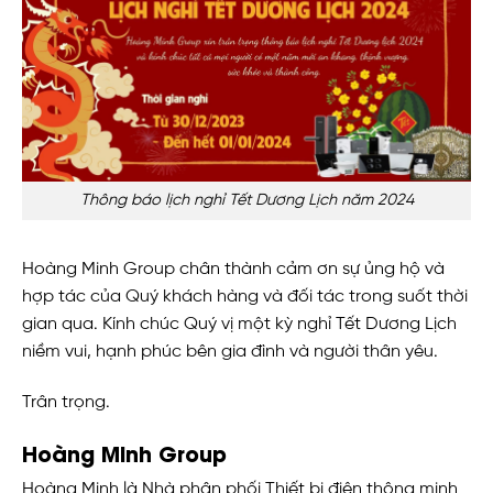
Thông báo lịch nghỉ Tết Dương Lịch năm 2024
Hoàng Minh Group chân thành cảm ơn sự ủng hộ và
hợp tác của Quý khách hàng và đối tác trong suốt thời
gian qua. Kính chúc Quý vị một kỳ nghỉ Tết Dương Lịch
niềm vui, hạnh phúc bên gia đình và người thân yêu.
Trân trọng.
Hoàng Minh Group
Hoàng Minh là Nhà phân phối Thiết bị điện thông minh