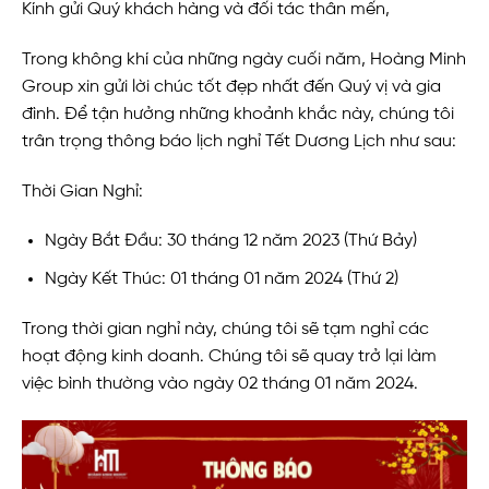
Kính gửi Quý khách hàng và đối tác thân mến,
Trong không khí của những ngày cuối năm, Hoàng Minh
Group xin gửi lời chúc tốt đẹp nhất đến Quý vị và gia
đình. Để tận hưởng những khoảnh khắc này, chúng tôi
trân trọng thông báo lịch nghỉ Tết Dương Lịch như sau:
Thời Gian Nghỉ:
Ngày Bắt Đầu: 30 tháng 12 năm 2023 (Thứ Bảy)
Ngày Kết Thúc: 01 tháng 01 năm 2024 (Thứ 2)
Trong thời gian nghỉ này, chúng tôi sẽ tạm nghỉ các
hoạt động kinh doanh. Chúng tôi sẽ quay trở lại làm
việc bình thường vào ngày 02 tháng 01 năm 2024.