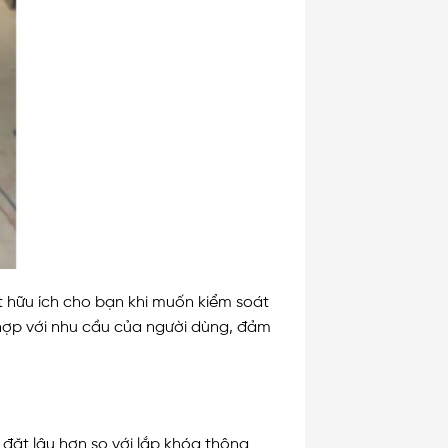
iệt hữu ích cho bạn khi muốn kiểm soát
hợp với nhu cầu của người dùng, đảm
 đặt lâu hơn so với lắp khóa thông