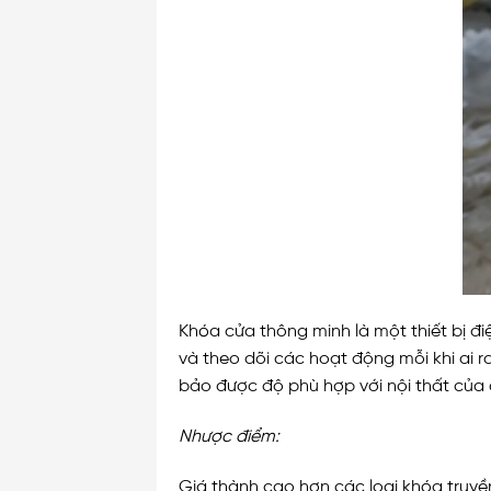
Khóa cửa thông minh là một thiết bị điệ
và theo dõi các hoạt động mỗi khi ai 
bảo được độ phù hợp với nội thất của 
Nhược điểm:
Giá thành cao hơn các loại khóa truyền