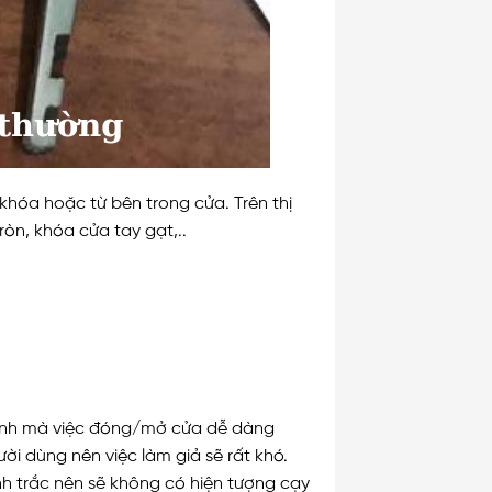
hóa hoặc từ bên trong cửa. Trên thị
òn, khóa cửa tay gạt,..
minh mà việc đóng/mở cửa dễ dàng
ời dùng nên việc làm giả sẽ rất khó.
h trắc nên sẽ không có hiện tượng cạy