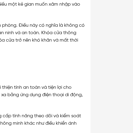
. Nếu một kẻ gian muốn xâm nhập vào
 phòng. Điều này có nghĩa là không có
an ninh và an toàn.
Khóa cửa thông
óa cửa trở nên khó khăn và mất thời
hiện tính an toàn và tiện lợi cho
 xa bằng ứng dụng điện thoại di động,
 cấp tính năng theo dõi và kiểm soát
thông minh khác như điều khiển ánh