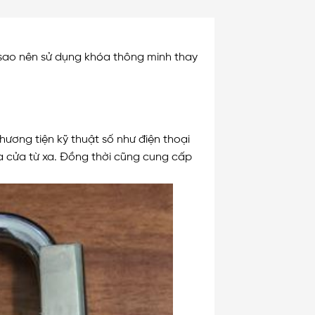
 sao nên sử dụng khóa thông minh thay
ương tiện kỹ thuật số như điện thoại
a cửa từ xa. Đồng thời cũng cung cấp