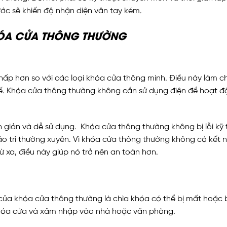
ước sẽ khiến độ nhận diện vân tay kém.
HÓA CỬA THÔNG THƯỜNG
ấp hơn so với các loại khóa cửa thông minh. Điều này làm c
. Khóa cửa thông thường không cần sử dụng điện để hoạt độn
n giản và dễ sử dụng.
Khóa cửa thông thường không bị lỗi kỹ t
trì thường xuyên. Vì khóa cửa thông thường không có kết nối
ừ xa, điều này giúp nó trở nên an toàn hơn.
của khóa cửa thông thường là chìa khóa có thể bị mất hoặc b
khóa cửa và xâm nhập vào nhà hoặc văn phòng.