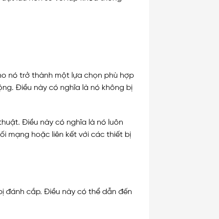
ho nó trở thành một lựa chọn phù hợp
g. Điều này có nghĩa là nó không bị
huật. Điều này có nghĩa là nó luôn
 mạng hoặc liên kết với các thiết bị
ị đánh cắp. Điều này có thể dẫn đến