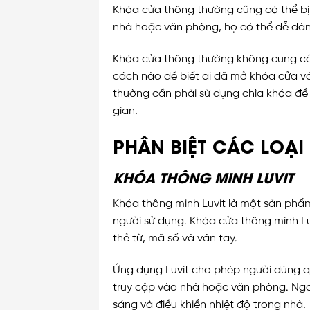
Khóa cửa thông thường cũng có thể bị
nhà hoặc văn phòng, họ có thể dễ dà
Khóa cửa thông thường không cung cấp
cách nào để biết ai đã mở khóa cửa và
thường cần phải sử dụng chìa khóa để 
gian.
PHÂN BIỆT CÁC LOẠ
KHÓA THÔNG MINH LUVIT
Khóa thông minh Luvit là một sản phẩm 
người sử dụng. Khóa cửa thông minh Lu
thẻ từ, mã số và vân tay.
Ứng dụng Luvit cho phép người dùng q
truy cập vào nhà hoặc văn phòng. Ngoà
sáng và điều khiển nhiệt độ trong nhà.