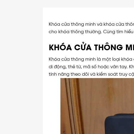
Khóa cửa thông minh và khóa cửa thôn
cho khóa thông thường. Cùng tìm hiểu
KHÓA CỬA THÔNG M
Khóa cửa thông minh là một loại khóa 
di động, thẻ từ, mã số hoặc vân tay.
tính năng theo dõi và kiểm soát truy 