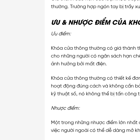
thường. Trường hợp ngón tay bị trầy x
ƯU & NHƯỢC ĐIỂM CỦA K
Ưu điểm:
Khóa cửa thông thường có giá thành th
cho những người có ngân sách hạn chế
ảnh hưởng bởi mất điện.
Khóa cửa thông thường có thiết kế đơ
hoạt động đúng cách và không cần bảo 
kỹ thuật số, nó không thể bị tấn công t
Nhược điểm:
Một trong những nhược điểm lớn nhất 
việc người ngoài có thể dễ dàng mở 