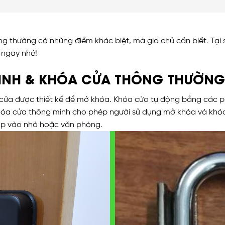
g thường có những điểm khác biệt, mà gia chủ cần biết. Tại
 ngay nhé!
INH & KHÓA CỬA THÔNG THƯỜNG
cửa được thiết kế để mở khóa. Khóa cửa tự động bằng các ph
 Khóa cửa thông minh cho phép người sử dụng mở khóa và khó
cập vào nhà hoặc văn phòng.