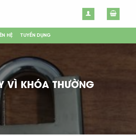
IÊN HỆ
TUYỂN DỤNG
Y VÌ KHÓA THƯỜNG