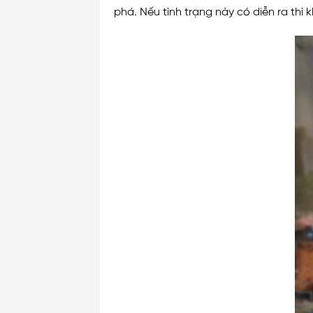
phá. Nếu tình trạng này có diễn ra th