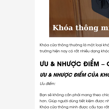
Khóa cửa thông thường là một loại kh
trường hiện nay có rất nhiều dạng khó
ƯU & NHƯỢC ĐIỂM – 
ƯU & NHƯỢC ĐIỂM CỦA KH
Ưu điểm:
Bạn sẽ không cần phải mang theo chìa
hơn. Giúp người dùng tiết kiệm được nh
Khóa cửa thông minh được cấu tạo rất