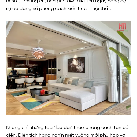
minh từ chung cư, nhà phố đến biệt thự ngày càng có
sự đa dạng về phong cách kiến trúc – nội thất.
Không chỉ những tòa “lâu đài” theo phong cách tân cổ
điển. Diện tích hàng nghìn mét vuông mới phù hợp với