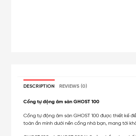
DESCRIPTION
REVIEWS (0)
Cổng tự động âm sàn GHOST 100
Cổng tự động âm sàn GHOST 100 được thiết kế đ
toàn ẩn mình dưới nền cổng nhà bạn, mang tới khô