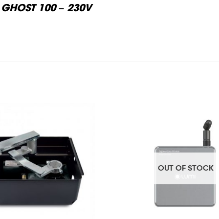
 GHOST 100 – 230V
Add
to
wishlist
OUT OF STOCK