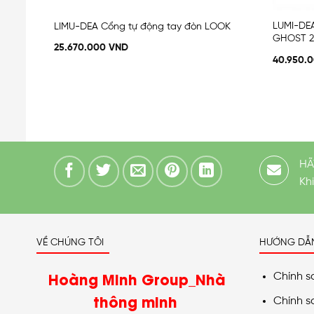
LUMI-DE
LIMU-DEA Cổng tự động tay đòn LOOK
GHOST 2
25.670.000
VND
40.950.
HÃ
Kh
VỀ CHÚNG TÔI
HƯỚNG DẪ
Hoàng Minh Group_Nhà
Chính s
thông minh
Chính s