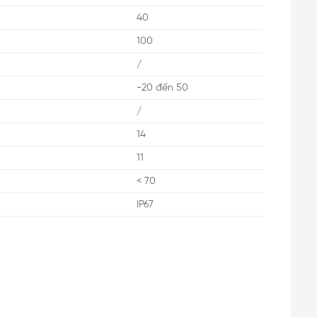
40
100
/
-20 đến 50
/
14
11
< 70
IP67