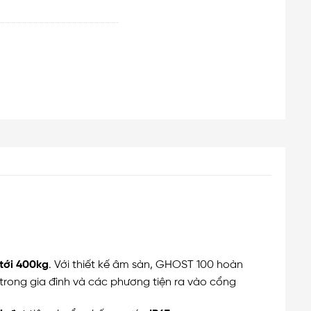
 tới 400kg
. Với thiết kế âm sàn, GHOST 100 hoàn
trong gia đình và các phương tiện ra vào cổng