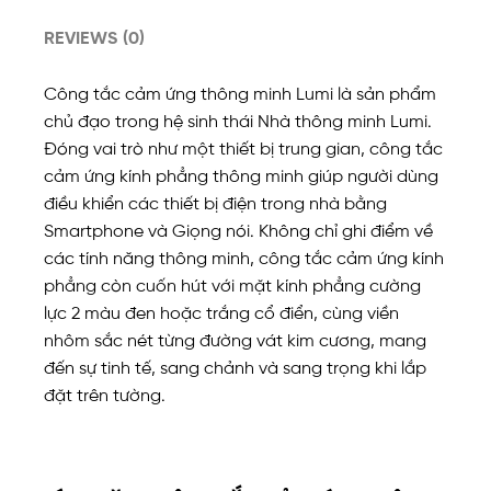
REVIEWS (0)
Công tắc cảm ứng thông minh Lumi là sản phẩm
chủ đạo trong hệ sinh thái Nhà thông minh Lumi.
Đóng vai trò như một thiết bị trung gian, công tắc
cảm ứng kính phẳng thông minh giúp người dùng
điều khiển các thiết bị điện trong nhà bằng
Smartphone và Giọng nói. Không chỉ ghi điểm về
các tính năng thông minh, công tắc cảm ứng kính
phẳng còn cuốn hút với mặt kính phẳng cường
lực 2 màu đen hoặc trắng cổ điển, cùng viền
nhôm sắc nét từng đường vát kim cương, mang
đến sự tinh tế, sang chảnh và sang trọng khi lắp
đặt trên tường.