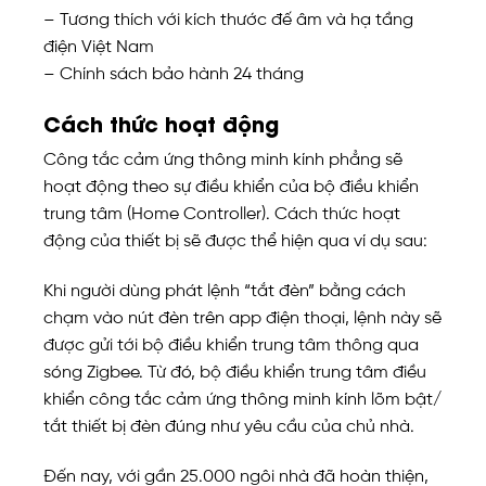
– Tương thích với kích thước đế âm và hạ tầng
điện Việt Nam
– Chính sách bảo hành 24 tháng
Cách thức hoạt động
Công tắc cảm ứng thông minh kính phẳng sẽ
hoạt động theo sự điều khiển của bộ điều khiển
trung tâm (Home Controller). Cách thức hoạt
động của thiết bị sẽ được thể hiện qua ví dụ sau:
Khi người dùng phát lệnh “tắt đèn” bằng cách
chạm vào nút đèn trên app điện thoại, lệnh này sẽ
được gửi tới bộ điều khiển trung tâm thông qua
sóng Zigbee. Từ đó, bộ điều khiển trung tâm điều
khiển công tắc cảm ứng thông minh kính lõm bật/
tắt thiết bị đèn đúng như yêu cầu của chủ nhà.
Đến nay, với gần 25.000 ngôi nhà đã hoàn thiện,