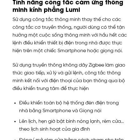
Tính năng công tắc cảm ứng thông
minh kính phẳng Lumi
Sử dụng công tắc thông minh thay thế cho các
công tắc cơ truyền thống, người dùng có thể tận
hưởng một cuộc sống thông minh với hầu hết các
lệnh điều khiển thiết bị điện trong nhà được thực
hiện trên một chiếc Smartphone hoặc giọng nói.
Sử dụng truyền thông không dây Zigbee làm giao
thức giao tiếp, xử lý và gửi lệnh, công tắc thông
minh kết nối với điện thoại của bạn thông qua bộ
điều khiển trung tâm để thực hiện
Điều khiển toàn bộ hệ thống đèn điện trong
nhà bằng Smartphone và Giọng nói
Lên lịch, hẹn giờ bật bình nóng lạnh, rèm cửa…
theo lịch sinh hoạt của gia đình