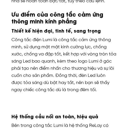
nhà sẽ hoàn toàn bật/tắt, tùy theo câu lệnh.
Ưu điểm của công tắc cảm ứng
thông minh kính phẳng
Thiết kế hiện đại, tinh tế, sang trọng
Công tắc điện Lumi là công tắc cảm ứng thông
minh, sử dụng mặt mặt kính cường lực, chống
xước, chống va đập tốt, kết hợp với vòng tròn tỏa
sáng Led bao quanh, kèm theo logo Lumi ở góc
phải tạo nên điểm nhấn cho thương hiệu và sự lôi
cuốn cho sản phẩm. Đồng thời, đèn Led luôn
được tỏa sáng dù bật hay tắt, nên bạn sẽ thấy
ngay chiếc công tắc dù là trong đêm tối.
Hệ thống cầu nối an toàn, hiệu quả
Bên trong công tắc Lumi là hệ thống ReLay có