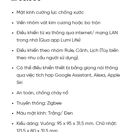
Mặt kính cường lực chống xước
Viền nhôm vát kim cương hoặc bo tròn
Điều khiển từ xa thông qua internet/ mạng LAN
trong nhà (Qua app Lumi Life)
Điều khiển theo nhóm Rule, Cảnh, Lịch (Tùy biến
theo nhu cầu người sử dụng).
Có thể điều khiển thiết bị bằng giọng nói thông
qua việc tích hợp Google Assistant, Alexa, Apple
Siri
An toàn, chống cháy nổ
Truyền thông: Zigbee
Màu mặt kính: Trắng/ Đen
Kiểu dáng: Vuông: 95 x 95 x 31.5 mm. Chữ nhật:
121.5 x 80 x 31.5 mm