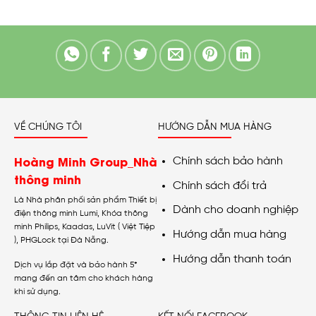
VỀ CHÚNG TÔI
HƯỚNG DẪN MUA HÀNG
Hoàng Minh Group_Nhà
Chính sách bảo hành
thông minh
Chính sách đổi trả
Là Nhà phân phối sản phẩm Thiết bị
Dành cho doanh nghiệp
điện thông minh Lumi, Khóa thông
minh Philips, Kaadas, LuVit ( Việt Tiệp
Hướng dẫn mua hàng
), PHGLock tại Đà Nẵng.
Hướng dẫn thanh toán
Dịch vụ lắp đặt và bảo hành 5*
mang đến an tâm cho khách hàng
khi sử dụng.