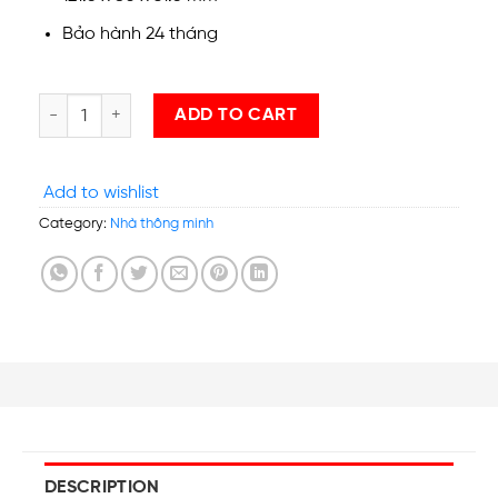
Bảo hành 24 tháng
Công tắc 1 nút cảm ứng kính phẳng viền nhôm quantity
ADD TO CART
Add to wishlist
Category:
Nhà thông minh
DESCRIPTION