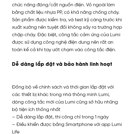
chức năng đóng/cắt nguồn điện. Vỏ ngoài làm
bằng chất liệu nhựa PP, có khả năng chống cháy.
Sản phẩm được kiểm tra, và test kỹ càng trước khi
xuất xưởng nên tuyệt đối không xảy ra trường hợp
chập cháy. Đặc biệt, công tắc cảm ứng của Lumi
được sử dụng công nghệ điện dung nên rất an
toàn kể cả khi tay ướt chạm vào công tắc điện.
Dễ dàng lắp đặt và bảo hành linh hoạt
Đồng bộ về chính sách và thời gian lắp đặt với
các thiết bị khác trong nhà thông minh Lumi,
dòng công tắc mới của Lumi cũng sở hữu những
bộ tiện ích thống nhất
– Dễ dàng lắp đặt, thi công chỉ trong 1 ngày
– Điều khiển được bằng Smartphone với app Lumi
Life