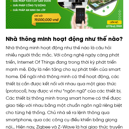
Nhà thông minh hoạt động như thế nào?
Nhà thông minh hoạt động như thế nào là câu hỏi
nhiều người thắc mắc. Với công nghệ ngày càng phát
triển, Internet Of Things đang trong thời kỳ phát triển
mạnh mẽ. Đây là nền tảng cho sự phát triển của smart
home. Để ngôi nhà thông minh có thể hoạt động, các
thiết bị cần được kết nối với nhau qua một giao thức
(protocol), hay được ví như “ngôn ngữ” của các thiết bị.
Các thiết bị thông minh trong smart home có thể được
giao tiếp với nhau bằng một chuẩn ngôn ngữ riêng biệt
cho từng hệ thống. Chủ nhà sẽ ra lệnh thông qua
smartphone, qua các công cụ điều khiển bằng giọng
nói… Hiện nay, Zigbee và Z-Wave là hai giao thức truyền