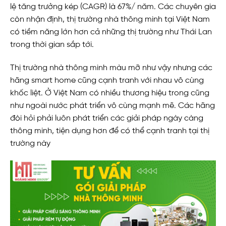
lệ tăng trưởng kép (CAGR) là 67%/ năm. Các chuyên gia
còn nhận định, thị trường nhà thông minh tại Việt Nam
có tiềm năng lớn hơn cả những thị trường như Thái Lan
trong thời gian sắp tới.
Thị trường nhà thông minh màu mỡ như vậy nhưng các
hãng smart home cũng cạnh tranh với nhau vô cùng
khốc liệt. Ở Việt Nam có nhiều thương hiệu trong cũng
như ngoài nước phát triển vô cùng mạnh mẽ. Các hãng
đòi hỏi phải luôn phát triển các giải pháp ngày càng
thông minh, tiện dụng hơn để có thể cạnh tranh tại thị
trường này