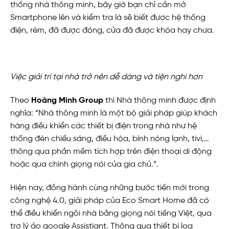
thống nhà thông minh, bây giờ bạn chỉ cần mở
Smartphone lên và kiểm tra là sẽ biết được hệ thống
điện, rèm, đã được đóng, cửa đã được khóa hay chưa.
Việc giải trí tại nhà trở nên dễ dàng và tiện nghi hơn
Theo
Hoàng Minh Group
thì Nhà thông minh được định
nghĩa: “Nhà thông minh là một bộ giải pháp giúp khách
hàng điều khiển các thiết bị điện trong nhà như hệ
thống đèn chiếu sáng, điều hòa, bình nóng lạnh, tivi,…
thông qua phần mềm tích hợp trên điện thoại di động
hoặc qua chính giọng nói của gia chủ.”.
Hiện nay, đồng hành cùng những bước tiến mới trong
công nghệ 4.0, giải pháp của Eco Smart Home đã có
thể điều khiển ngôi nhà bằng giọng nói tiếng Việt, qua
trợ lý ảo google Assistiant. Thông qua thiết bị loa