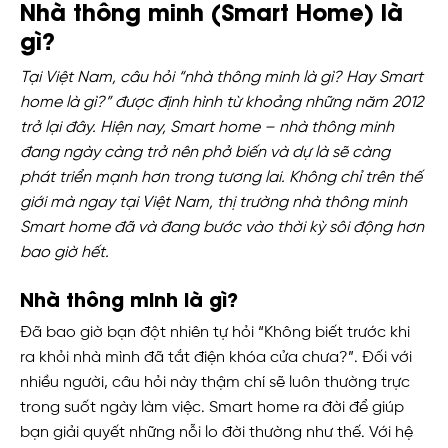
Nhà thông minh (Smart Home) là
gì?
Tại Việt Nam, câu hỏi “nhà thông minh là gì? Hay Smart
home là gì?” được định hình từ khoảng những năm 2012
trở lại đây. Hiện nay,
Smart home – nhà thông minh
đang ngày càng trở nên phở biến và dự là sẽ càng
phát triển mạnh hơn trong tương lai. Không chỉ trên thế
giới mà ngay tại Việt Nam, thị trường nhà thông minh
Smart home đã và đang bước vào thời kỳ sôi động hơn
bao giờ hết.
Nhà thông minh là gì?
Đã bao giờ bạn đột nhiên tự hỏi “Không biết trước khi
ra khỏi nhà mình đã tắt điện khóa cửa chưa?”. Đối với
nhiều người, câu hỏi này thậm chí sẽ luôn thường trực
trong suốt ngày làm việc. Smart home ra đời để giúp
bạn giải quyết những nỗi lo đời thường như thế. Với hệ