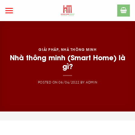
Skip
to
content
GIẢI PHÁP
,
NHÀ THÔNG MINH
Nhà thông minh (Smart Home) là
gì?
POSTED ON
06/04/2022
BY
ADMIN