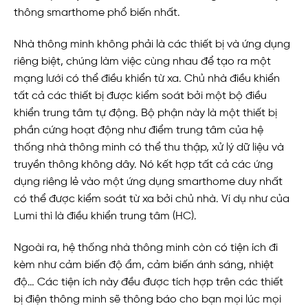
thông smarthome phổ biến nhất.
Nhà thông minh không phải là các thiết bị và ứng dụng
riêng biệt, chúng làm việc cùng nhau để tạo ra một
mạng lưới có thể điều khiển từ xa. Chủ nhà điều khiển
tất cả các thiết bị được kiểm soát bởi một bộ điều
khiển trung tâm tự động. Bộ phận này là một thiết bị
phần cứng hoạt động như điểm trung tâm của hệ
thống nhà thông minh có thể thu thập, xử lý dữ liệu và
truyền thông không dây. Nó kết hợp tất cả các ứng
dụng riêng lẻ vào một ứng dụng smarthome duy nhất
có thể được kiểm soát từ xa bởi chủ nhà. Ví dụ như của
Lumi thì là điều khiển trung tâm (HC).
Ngoài ra, hệ thống nhà thông minh còn có tiện ích đi
kèm như cảm biến độ ẩm, cảm biến ánh sáng, nhiệt
độ… Các tiện ích này đều được tích hợp trên các thiết
bị điện thông minh sẽ thông báo cho bạn mọi lúc mọi