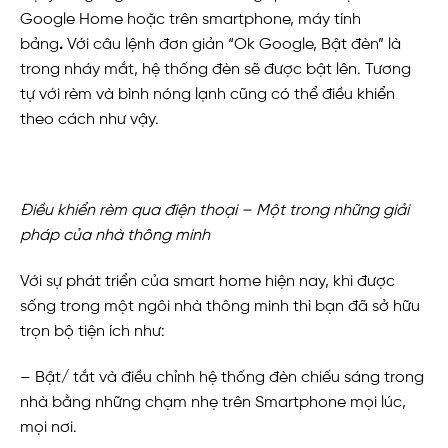
Google Home hoặc trên smartphone, máy tính
bảng
.
Với câu lệnh đơn giản “Ok Google, Bật đèn” là
trong nháy mắt, hệ thống đèn sẽ được bật lên. Tương
tự với rèm và bình nóng lạnh cũng có thể điều khiển
theo cách như vậy.
Điều khiển rèm qua điện thoại – Một trong những giải
pháp của nhà thông minh
Với sự phát triển của smart home hiện nay, khi được
sống trong một ngôi nhà thông minh thì bạn đã sở hữu
trọn bộ tiện ích như:
– Bật/ tắt và điều chỉnh hệ thống đèn chiếu sáng trong
nhà bằng những chạm nhẹ trên Smartphone mọi lúc,
mọi nơi.