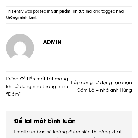
This entry was posted in
Sản phẩm
,
Tin tức mới
and tagged
nhà
thông minh lumi
.
ADMIN
Đừng để tiền mất tật mang
Lắp cổng tự động tại quận
khi sử dụng nhà thông minh
Cẩm Lệ – nhà anh Hùng
“Dởm”
Để lại một bình luận
Email của bạn sẽ không được hiển thị công khai.