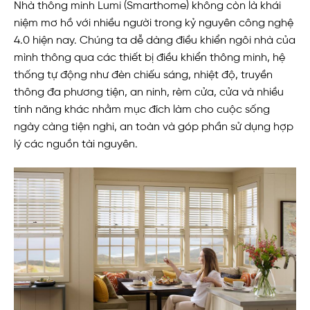
Nhà thông minh Lumi (Smarthome) không còn là khái
niệm mơ hồ với nhiều người trong kỷ nguyên công nghệ
4.0 hiện nay. Chúng ta dễ dàng điều khiển ngôi nhà của
mình thông qua các thiết bị điều khiển thông minh, hệ
thống tự động như đèn chiếu sáng, nhiệt độ, truyền
thông đa phương tiện, an ninh, rèm cửa, cửa và nhiều
tính năng khác nhằm mục đích làm cho cuộc sống
ngày càng tiện nghi, an toàn và góp phần sử dụng hợp
lý các nguồn tài nguyên.