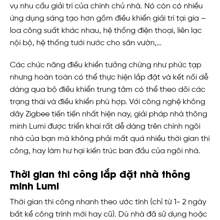
vụ nhu cầu giải trí của chính chủ nhà. Nó còn có nhiều
ứng dụng sáng tạo hơn gồm điều khiển giải trí tại gia –
loa công suất khác nhau, hệ thống điện thoại, liên lạc
nội bộ, hệ thống tưới nước cho sân vườn,…
Các chức năng điều khiển tưởng chừng như phức tạp
nhưng hoàn toàn có thể thực hiện lắp đặt và kết nối dễ
dàng qua bộ điều khiển trung tâm có thể theo dõi các
trạng thái và điều khiển phù hợp. Với công nghệ không
dây Zigbee tiến tiến nhất hiện nay, giải pháp nhà thông
minh Lumi được triển khai rất dễ dàng trên chính ngôi
nhà của bạn mà không phải mất quá nhiều thời gian thi
công, hay làm hư hại kiến trúc ban đầu của ngôi nhà.
Thời gian thi công lắp đặt nhà thông
minh Lumi
Thời gian thi công nhanh theo ước tính (chỉ từ 1- 2 ngày
bất kể công trình mới hay cũ). Dù nhà đã sử dụng hoặc