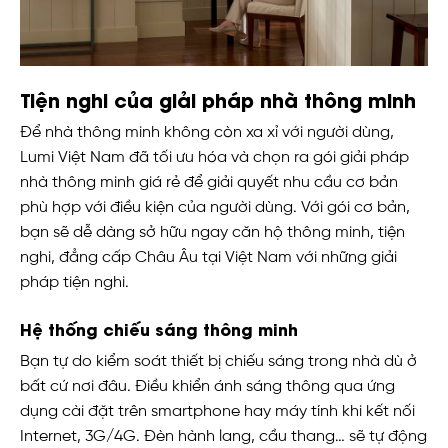
Tiện nghi của giải pháp nhà thông minh
Để nhà thông minh không còn xa xỉ với người dùng,
Lumi Việt Nam đã tối ưu hóa và chọn ra gói giải pháp
nhà thông minh giá rẻ để giải quyết nhu cầu cơ bản
phù hợp với điều kiện của người dùng. Với gói cơ bản,
bạn sẽ dễ dàng sở hữu ngay căn hộ thông minh, tiện
nghi, đẳng cấp Châu Âu tại Việt Nam với những giải
pháp tiện nghi.
Hệ thống chiếu sáng thông minh
Bạn tự do kiểm soát thiết bị chiếu sáng trong nhà dù ở
bất cứ nơi đâu. Điều khiển ánh sáng thông qua ứng
dụng cài đặt trên smartphone hay máy tính khi kết nối
Internet, 3G/4G. Đèn hành lang, cầu thang… sẽ tự động