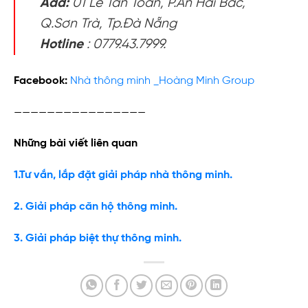
Add:
01 Lê Tấn Toán, P.An Hải Bắc,
Q.Sơn Trà, Tp.Đà Nẵng
Hotline
: 0779.43.7999.
Facebook:
Nhà thông minh _Hoàng Minh Group
————————————————
Những bài viết liên quan
1.Tư vắn, lắp đặt giải pháp nhà thông minh.
2. Giải pháp căn hộ thông minh.
3. Giải pháp biệt thự thông minh.