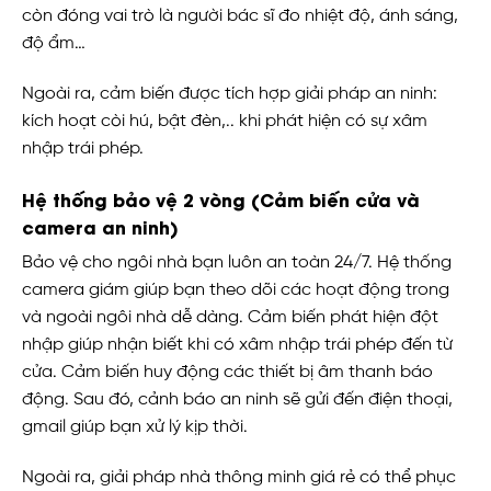
còn đóng vai trò là người bác sĩ đo nhiệt độ, ánh sáng,
độ ẩm…
Ngoài ra, cảm biến được tích hợp giải pháp an ninh:
kích hoạt còi hú, bật đèn,.. khi phát hiện có sự xâm
nhập trái phép.
Hệ thống bảo vệ 2 vòng (Cảm biến cửa và
camera an ninh)
Bảo vệ cho ngôi nhà bạn luôn an toàn 24/7. Hệ thống
camera giám giúp bạn theo dõi các hoạt động trong
và ngoài ngôi nhà dễ dàng. Cảm biến phát hiện đột
nhập giúp nhận biết khi có xâm nhập trái phép đến từ
cửa. Cảm biến huy động các thiết bị âm thanh báo
động. Sau đó, cảnh báo an ninh sẽ gửi đến điện thoại,
gmail giúp bạn xử lý kịp thời.
Ngoài ra, giải pháp nhà thông minh giá rẻ có thể phục