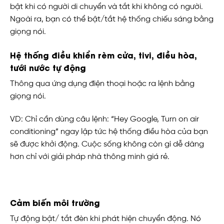
bật khi có người di chuyển và tắt khi không có người.
Ngoài ra, bạn có thể bật/tắt hệ thống chiếu sáng bằng
giọng nói.
Hệ thống điều khiển rèm cửa, tivi, điều hòa,
tưới nước tự động
Thông qua ứng dụng điện thoại hoặc ra lệnh bằng
giọng nói.
VD: Chỉ cần dùng câu lệnh: “Hey Google, Turn on air
conditioning” ngay lập tức hệ thống điều hòa của bạn
sẽ được khởi động. Cuộc sống không còn gì dễ dàng
hơn chỉ với giải pháp nhà thông minh giá rẻ.
Cảm biến môi trường
Tự động bật/ tắt đèn khi phát hiện chuyển động. Nó