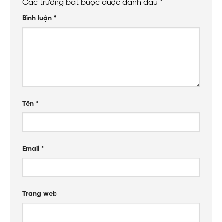
Các trường bắt buộc được đánh dấu
*
Bình luận
*
Tên
*
Email
*
Trang web