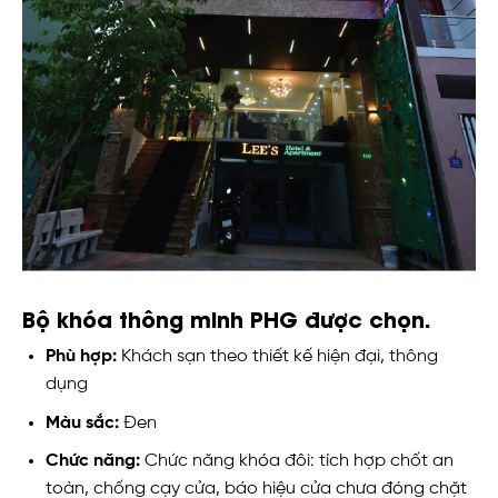
Bộ khóa thông minh PHG được chọn.
Phù hợp:
Khách sạn theo thiết kế hiện đại, thông
dụng
Màu sắc:
Đen
Chức năng:
Chức năng khóa đôi: tích hợp chốt an
toàn, chống cạy cửa, báo hiệu cửa chưa đóng chặt