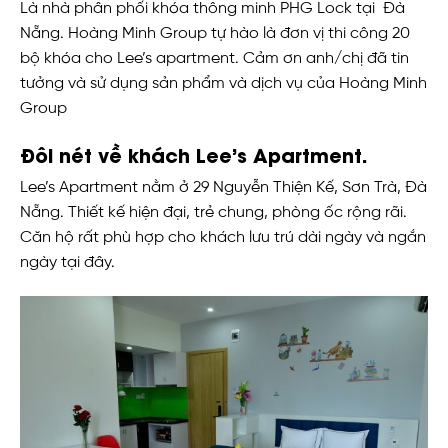
Là nhà phân phối khóa thông minh PHG Lock tại Đà
Nẵng. Hoàng Minh Group tự hào là đơn vị thi công 20
bộ khóa cho Lee’s apartment. Cảm ơn anh/chị đã tin
tưởng và sử dụng sản phẩm và dịch vụ của Hoàng Minh
Group
Đôi nét về khách Lee’s Apartment.
Lee’s Apartment nằm ở 29 Nguyễn Thiện Kế, Sơn Trà, Đà
Nẵng. Thiết kế hiện đại, trẻ chung, phòng ốc rộng rãi.
Căn hộ rất phù hợp cho khách lưu trú dài ngày và ngắn
ngày tại đây.