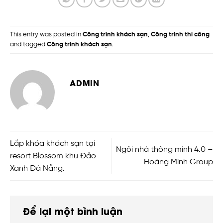
This entry was posted in
Công trình khách sạn
,
Công trình thi công
and tagged
Công trình khách sạn
.
ADMIN
Lắp khóa khách sạn tại
Ngôi nhà thông minh 4.0 –
resort Blossom khu Đảo
Hoàng Minh Group
Xanh Đà Nẵng.
Để lại một bình luận