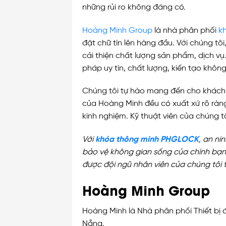
những rủi ro không đáng có.
Hoàng Minh Group
là nhà phân phối
k
đặt chữ tín lên hàng đầu. Với chúng tôi
cải thiện chất lượng sản phẩm, dịch v
pháp uy tín, chất lượng, kiến tạo không
Chúng tôi tự hào mang đến cho khách 
của Hoàng Minh đều có xuất xứ rõ ràn
kinh nghiệm. Kỹ thuật viên của chúng 
Với
khóa thông minh PHGLOCK
, an ni
bảo vệ không gian sống của chính bạn. 
được đội ngũ nhân viên của chúng tôi 
Hoàng Minh Group
Hoàng Minh là Nhà phân phối Thiết bị đ
Nẵng.