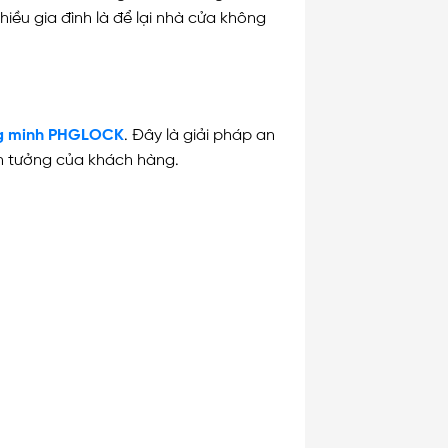
iều gia đình là để lại nhà cửa không
g minh PHGLOCK
. Đây là giải pháp an
in tưởng của khách hàng.