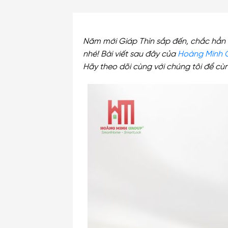
Năm mới Giáp Thìn sắp đến, chắc hẳn b
nhé! Bài viết sau đây của
Hoàng Minh 
Hãy theo dõi cùng với chúng tôi để cùng