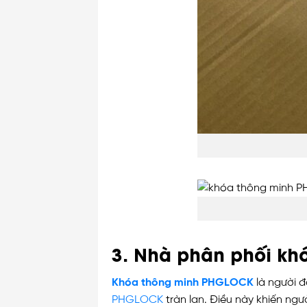
3. Nhà phân phối k
Khóa thông minh PHGLOCK
là người đ
PHGLOCK
tràn lan. Điều này khiến ng