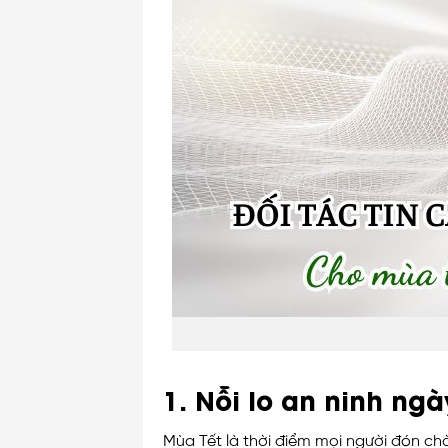
1. Nỗi lo an ninh ngà
Mùa Tết là thời điểm mọi người đón ch