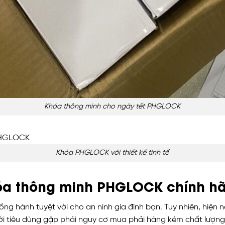
Khóa thông minh cho ngày tết PHGLOCK
Khóa PHGLOCK với thiết kế tinh tế
hóa thông minh PHGLOCK chính h
ồng hành tuyệt vời cho an ninh gia đình bạn. Tuy nhiên, hiện 
ười tiêu dùng gặp phải nguy cơ mua phải hàng kém chất lượng