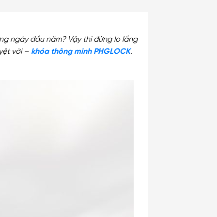
ững ngày đầu năm? Vậy thì đừng lo lắng
yệt vời –
khóa thông minh PHGLOCK
.