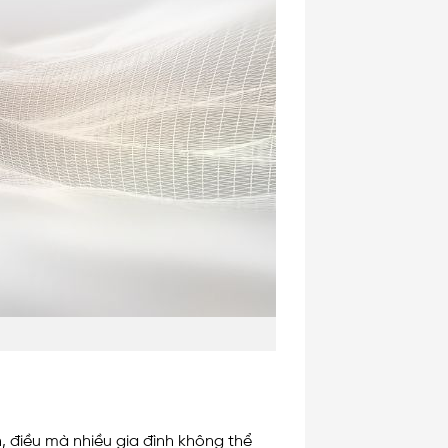
 điều mà nhiều gia đình không thể