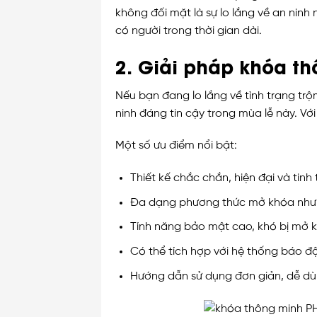
không đối mặt là sự lo lắng về an ninh
có người trong thời gian dài.
2. Giải pháp khóa 
Nếu bạn đang lo lắng về tình trạng tr
ninh đáng tin cậy trong mùa lễ này. Với
Một số ưu điểm nổi bật:
Thiết kế chắc chắn, hiện đại và tinh 
Đa dạng phương thức mở khóa như t
Tính năng bảo mật cao, khó bị mở k
Có thể tích hợp với hệ thống báo đ
Hướng dẫn sử dụng đơn giản, dễ dù