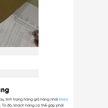
ãng
nay, tình trạng hàng giả hàng nhái
khóa
. Từ đó, khách hàng có thể gặp phải